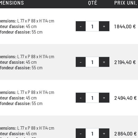
MENSIONS
QTÉ
PRIX UNI.
mensions:
L 77 x P 88 x H 114 cm
1 844,00 €
-
+
teur d'assise:
45 cm
fondeur d'assise:
55 cm
mensions:
L 77 x P 88 x H 114 cm
2 194,40 €
-
+
teur d'assise:
45 cm
fondeur d'assise:
55 cm
mensions:
L 77 x P 88 x H 114 cm
2 494,40 €
-
+
teur d'assise:
45 cm
fondeur d'assise:
55 cm
mensions:
L 77 x P 88 x H 114 cm
2 864,00 €
-
+
teur d'assise:
45 cm