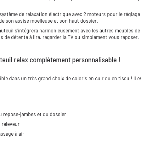
n système de relaxation électrique avec 2 moteurs pour le réglage
 de son assise moelleuse et son haut dossier.
fauteuil s'intégrera harmonieusement avec les autres meubles de
s de détente à lire, regarder la TV ou simplement vous reposer.
teuil relax complètement personnalisable !
sible dans un très grand choix de coloris en cuir ou en tissu ! Il e
du repose-jambes et du dossier
t releveur
assage à air