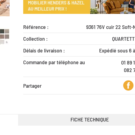
Référence :
9361 76V cuir 22 Soft-
Collection :
QUARTETT
Délais de livraison :
Expédié sous 6 
Commande par téléphone au
01 89 
082 
Partager
FICHE TECHNIQUE