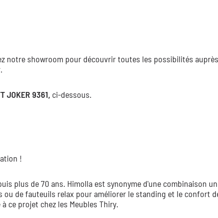
tez notre showroom pour découvrir toutes les possibilités auprè
.
T JOKER 9361,
ci-dessous.
ation !
epuis plus de 70 ans. Himolla est synonyme d'une combinaison un
 ou de fauteuils relax pour améliorer le standing et le confort d
 à ce projet chez les Meubles Thiry.