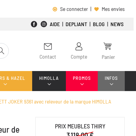
Se connecter
|
Mes envies
AIDE
|
DEPLIANT
|
BLOG
|
NEWS
Contact
Compte
Panier
RS & HAZEL
HIMOLLA
PROMOS
INFOS
RTETT JOKER 9361 avec releveur de la marque HIMOLLA
PRIX MEUBLES THIRY
eur de
3 118,00 €