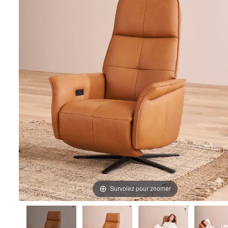
Survolez pour zoomer