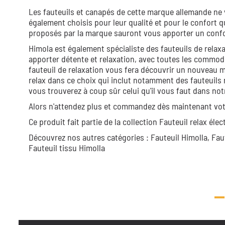
Les fauteuils et canapés de cette marque allemande ne 
également choisis pour leur qualité et pour le confort q
proposés par la marque sauront vous apporter un confo
Himola est également spécialiste des fauteuils de relax
apporter détente et relaxation, avec toutes les commodi
fauteuil de relaxation vous fera découvrir un nouveau 
relax dans ce choix qui inclut notamment des fauteuils r
vous trouverez à coup sûr celui qu'il vous faut dans not
Alors n'attendez plus et commandez dès maintenant vot
Ce produit fait partie de la collection
Fauteuil relax élec
Découvrez nos autres catégories :
Fauteuil Himolla,
Fau
Fauteuil tissu Himolla