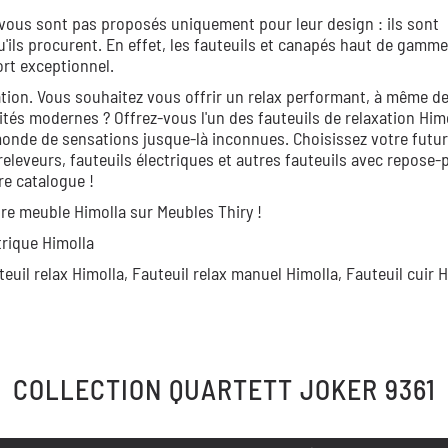
vous sont pas proposés uniquement pour leur design : ils sont
u'ils procurent. En effet, les fauteuils et canapés haut de gamme
rt exceptionnel.
ation. Vous souhaitez vous offrir un relax performant, à même d
tés modernes ? Offrez-vous l'un des fauteuils de relaxation Himo
monde de sensations jusque-là inconnues. Choisissez votre futur
eleveurs, fauteuils électriques et autres fauteuils avec repose-p
re catalogue !
re meuble Himolla sur Meubles Thiry !
trique Himolla
teuil relax Himolla,
Fauteuil relax manuel Himolla,
Fauteuil cuir H
COLLECTION
QUARTETT JOKER 9361