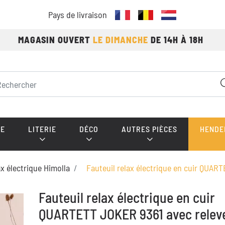
Pays de livraison
MAGASIN OUVERT
LE DIMANCHE
DE 14H À 18H
E
LITERIE
DÉCO
AUTRES PIÈCES
HENDE
ax électrique Himolla
Fauteuil relax électrique en cuir QUA
Fauteuil relax électrique en cuir
QUARTETT JOKER 9361 avec relev