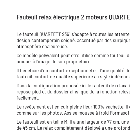
Fauteuil relax électrique 2 moteurs QUART
Le fauteuil QUARTETT 9361 s'adapte à toutes les attent
design contemporain soigné, accentué par des surpiqûr
atmosphère chaleureuse.
Ce modèle polyvalent peut être utilisé comme fauteuil de
unique, à l'image de son propriétaire.
Il bénéficie d'un confort exceptionnel et d'une qualité d
fauteuil confort de qualité supérieure au style indémod
Dans la configuration proposée ici le fauteuil de relaxa
repose-pied et du dossier ainsi que de la fonction releve
facilement.
Le revêtement est en cuir pleine fleur 100% vachette. I
comme sur les photos. Assise mousse à froid Formasof
Le fauteuil est en taille M. Il a une largeur de 77 cm, u
de 45 cm. Le relax complètement déployé a une profondeu