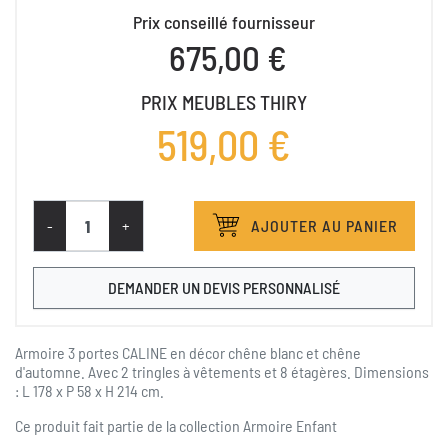
Prix conseillé fournisseur
675,00 €
PRIX MEUBLES THIRY
519,00 €
-
+
AJOUTER AU PANIER
DEMANDER UN DEVIS PERSONNALISÉ
Armoire 3 portes CALINE en décor chêne blanc et chêne
d'automne. Avec 2 tringles à vêtements et 8 étagères. Dimensions
: L 178 x P 58 x H 214 cm.
Ce produit fait partie de la collection
Armoire Enfant