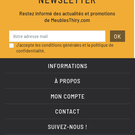
Restez informé des actualités et promotions
de MeublesThiry.com
OK
J'accepte les conditions générales et la politique de
confidentialité.
INFORMATIONS
À PROPOS
MON COMPTE
CONTACT
SUIVEZ-NOUS !