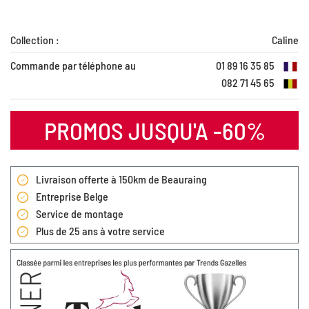
Collection :
Caline
Commande par téléphone au
01 89 16 35 85
082 71 45 65
PROMOS JUSQU'A -60%
Livraison offerte à 150km de Beauraing
Entreprise Belge
Service de montage
Plus de 25 ans à votre service