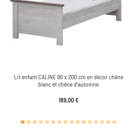
Lit enfant CALINE 90 x 200 cm en décor chêne
blanc et chêne d'automne
Prix
189,00 €