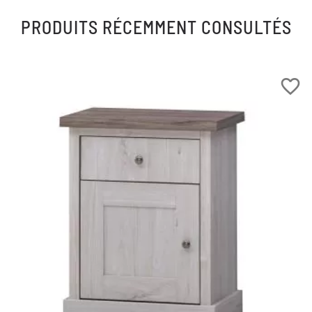
PRODUITS RÉCEMMENT CONSULTÉS
favorite_border