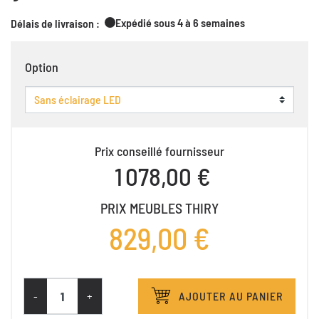
Expédié sous 4 à 6 semaines
Délais de livraison :
Option
Prix conseillé fournisseur
1 078,00 €
PRIX MEUBLES THIRY
829,00 €
-
+
AJOUTER AU PANIER