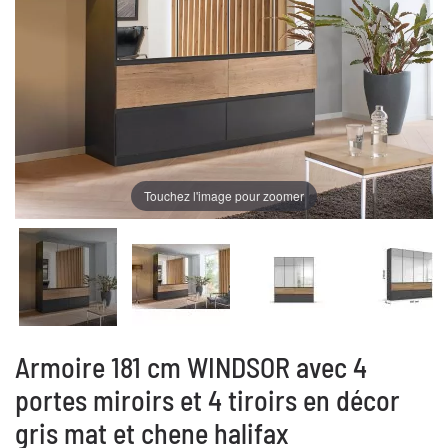
Touchez l'image pour zoomer
Armoire 181 cm WINDSOR avec 4
portes miroirs et 4 tiroirs en décor
gris mat et chene halifax