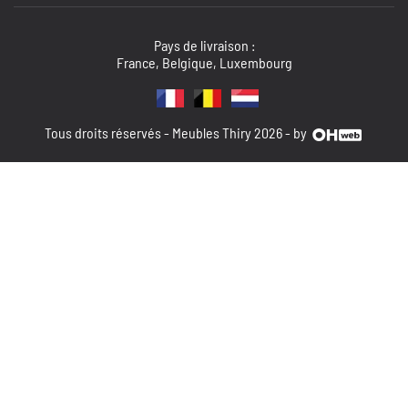
Pays de livraison :
France, Belgique, Luxembourg
Tous droits réservés - Meubles Thiry 2026 - by