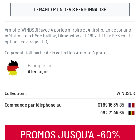
DEMANDER UN DEVIS PERSONNALISÉ
Armoire WINDSOR avec 4 portes miroirs et 4 tiroirs. En décor gris
métal mat et chêne halifax. Dimensions : L 181 x H 210 x P 56 cm. En
option : éclairage LED.
Ce produit fait partie de la collection
Armoire 4 portes
Fabriqué en
Allemagne
Collection :
WINDSOR
Commande par téléphone au
01 89 16 35 85
082 71 45 65
PROMOS JUSQU'A -60%