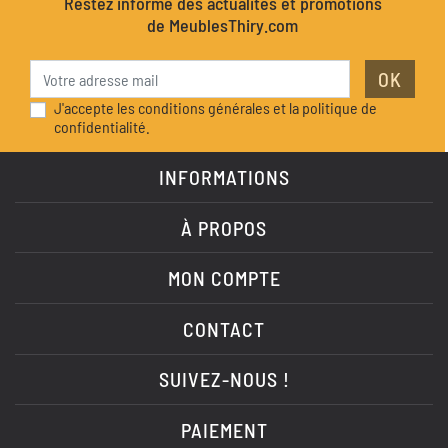
Restez informé des actualités et promotions
de MeublesThiry.com
OK
J'accepte les conditions générales et la politique de
confidentialité.
INFORMATIONS
À PROPOS
MON COMPTE
CONTACT
SUIVEZ-NOUS !
PAIEMENT