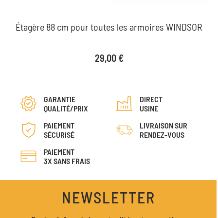
Étagère 88 cm pour toutes les armoires WINDSOR
Prix
29,00 €
GARANTIE
DIRECT
QUALITÉ/PRIX
USINE
PAIEMENT
LIVRAISON SUR
SÉCURISÉ
RENDEZ-VOUS
PAIEMENT
3X SANS FRAIS
NEWSLETTER