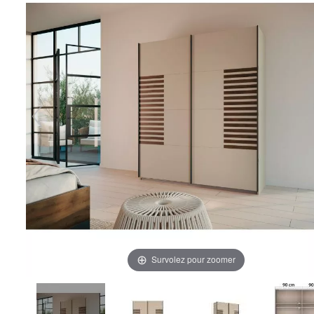
Survolez pour zoomer