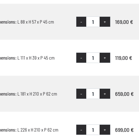
169,00 €
-
+
mensions:
L 88 x H 57 x P 45 cm
119,00 €
-
+
mensions:
L 111 x H 39 x P 45 cm
659,00 €
-
+
mensions:
L 181 x H 210 x P 62 cm
699,00 €
-
+
mensions:
L 226 x H 210 x P 62 cm