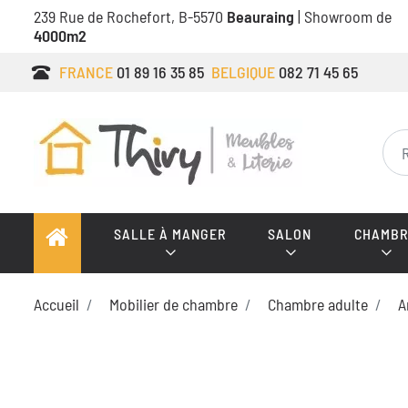
239 Rue de Rochefort, B-5570
Beauraing
| Showroom de
4000m2
FRANCE
01 89 16 35 85
BELGIQUE
082 71 45 65
SALLE À MANGER
SALON
CHAMBR
Accueil
Mobilier de chambre
Chambre adulte
A