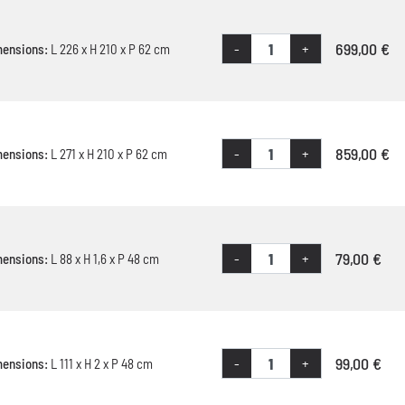
699,00 €
-
+
mensions:
L 226 x H 210 x P 62 cm
859,00 €
-
+
mensions:
L 271 x H 210 x P 62 cm
79,00 €
-
+
mensions:
L 88 x H 1,6 x P 48 cm
99,00 €
-
+
mensions:
L 111 x H 2 x P 48 cm