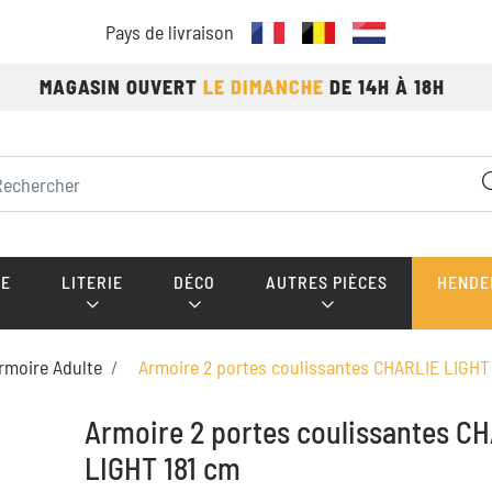
Pays de livraison
MAGASIN OUVERT
LE DIMANCHE
DE 14H À 18H
E
LITERIE
DÉCO
AUTRES PIÈCES
HENDE
rmoire Adulte
Armoire 2 portes coulissantes CHARLIE LIGHT
Armoire 2 portes coulissantes C
LIGHT 181 cm