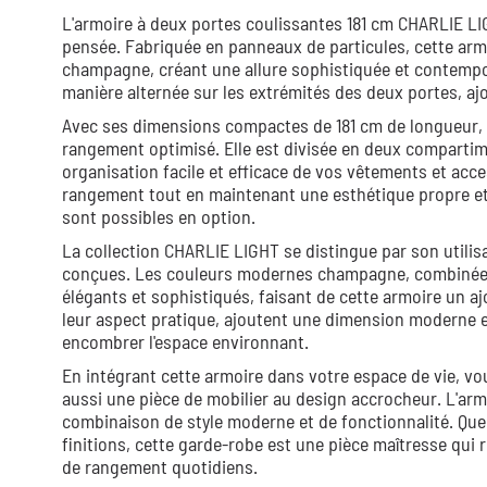
L'armoire à deux portes coulissantes 181 cm CHARLIE LIG
pensée. Fabriquée en panneaux de particules, cette arm
champagne, créant une allure sophistiquée et contempor
manière alternée sur les extrémités des deux portes, aj
Avec ses dimensions compactes de 181 cm de longueur, 2
rangement optimisé. Elle est divisée en deux compartim
organisation facile et efficace de vos vêtements et acce
rangement tout en maintenant une esthétique propre et
sont possibles en option.
La collection CHARLIE LIGHT se distingue par son utilis
conçues. Les couleurs modernes champagne, combinées 
élégants et sophistiqués, faisant de cette armoire un a
leur aspect pratique, ajoutent une dimension moderne et f
encombrer l'espace environnant.
En intégrant cette armoire dans votre espace de vie, v
aussi une pièce de mobilier au design accrocheur. L'ar
combinaison de style moderne et de fonctionnalité. Que 
finitions, cette garde-robe est une pièce maîtresse qui
de rangement quotidiens.