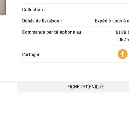
Collection :
Délais de livraison :
Expédié sous 4 
Commande par téléphone au
01 89 
082 
Partager
FICHE TECHNIQUE