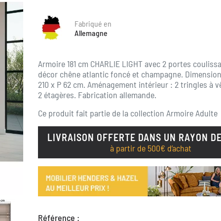
Fabriqué en
Allemagne
Armoire 181 cm CHARLIE LIGHT avec 2 portes coulissa
décor chêne atlantic foncé et champagne. Dimensions 
210 x P 62 cm. Aménagement intérieur : 2 tringles à 
2 étagères. Fabrication allemande.
Ce produit fait partie de la collection
Armoire Adulte
LIVRAISON OFFERTE DANS UN RAYON DE
à partir de 500€ d’achat
Référence :