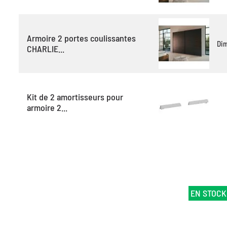
Armoire 2 portes coulissantes
Di
CHARLIE...
Kit de 2 amortisseurs pour
armoire 2...
EN STOCK