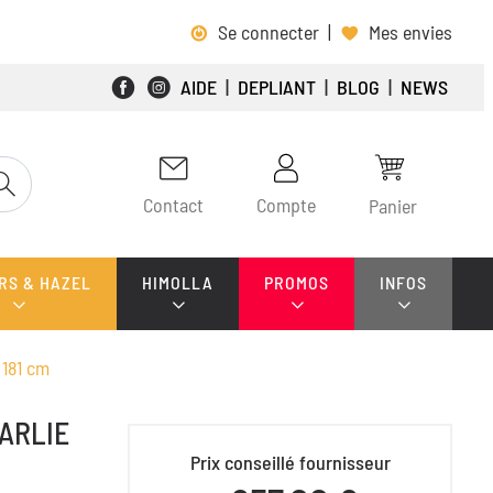
Se connecter
|
Mes envies
AIDE
|
DEPLIANT
|
BLOG
|
NEWS
Contact
Compte
Panier
RS & HAZEL
HIMOLLA
PROMOS
INFOS
 181 cm
HARLIE
Prix conseillé fournisseur