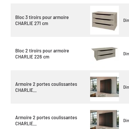
Bloc 3 tiroirs pour armoire
Di
CHARLIE 271 cm
Bloc 2 tiroirs pour armoire
Di
CHARLIE 226 cm
Armoire 2 portes coulissantes
Di
CHARLIE...
Armoire 2 portes coulissantes
Di
CHARLIE...