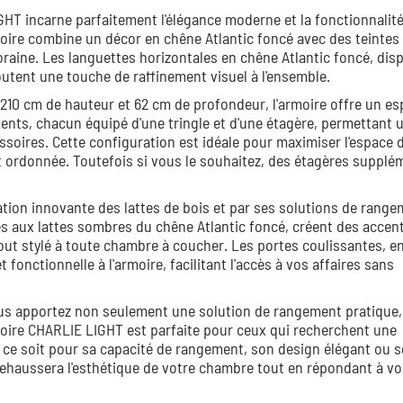
HT incarne parfaitement l'élégance moderne et la fonctionnalité
oire combine un décor en chêne Atlantic foncé avec des teintes
aine. Les languettes horizontales en chêne Atlantic foncé, dis
outent une touche de raffinement visuel à l'ensemble.
10 cm de hauteur et 62 cm de profondeur, l'armoire offre un es
ents, chacun équipé d'une tringle et d'une étagère, permettant 
ssoires. Cette configuration est idéale pour maximiser l'espace 
 ordonnée. Toutefois si vous le souhaitez, des étagères supplé
ation innovante des lattes de bois et par ses solutions de range
aux lattes sombres du chêne Atlantic foncé, créent des accen
jout stylé à toute chambre à coucher. Les portes coulissantes, e
onctionnelle à l'armoire, facilitant l'accès à vos affaires sans
ous apportez non seulement une solution de rangement pratique,
moire CHARLIE LIGHT est parfaite pour ceux qui recherchent une
ce soit pour sa capacité de rangement, son design élégant ou se
 rehaussera l'esthétique de votre chambre tout en répondant à v