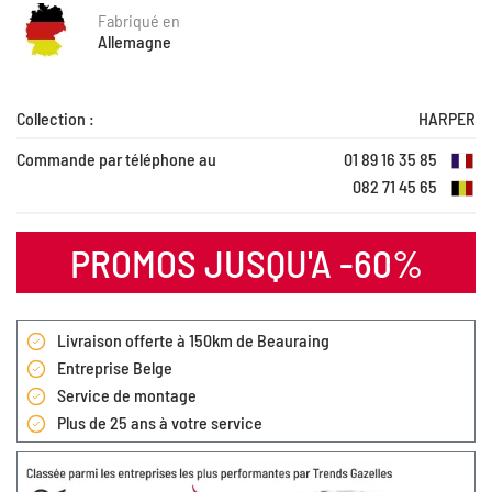
Fabriqué en
Allemagne
Collection :
HARPER
Commande par téléphone au
01 89 16 35 85
082 71 45 65
PROMOS JUSQU'A -60%
Livraison offerte à 150km de Beauraing
Entreprise Belge
Service de montage
Plus de 25 ans à votre service