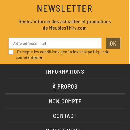
NEWSLETTER
Restez informé des actualités et promotions
de MeublesThiry.com
OK
J'accepte les conditions générales et la politique de
confidentialité.
INFORMATIONS
À PROPOS
MON COMPTE
CONTACT