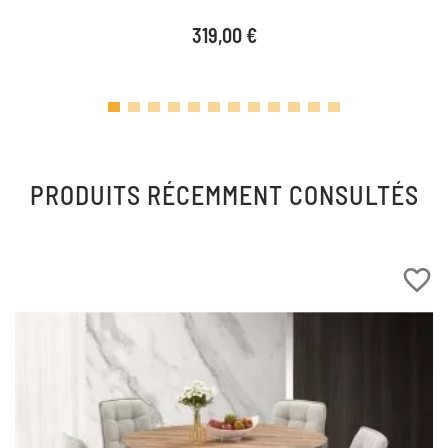
Prix
319,00 €
PRODUITS RÉCEMMENT CONSULTÉS
favorite_border