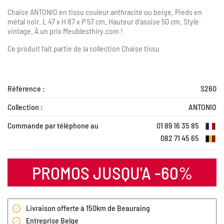
Chaise ANTONIO en tissu couleur anthracite ou beige. Pieds en
métal noir. L 47 x H 87 x P 57 cm. Hauteur d'assise 50 cm. Style
vintage. À un prix Meublesthiry.com !
Ce produit fait partie de la collection
Chaise tissu
Référence :
S260
Collection :
ANTONIO
Commande par téléphone au
01 89 16 35 85
082 71 45 65
PROMOS JUSQU'A -60%
Livraison offerte à 150km de Beauraing
Entreprise Belge