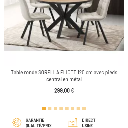
Table ronde SORELLA ELIOTT 120 cm avec pieds
central en métal
Prix
299,00 €
GARANTIE
DIRECT
QUALITÉ/PRIX
USINE