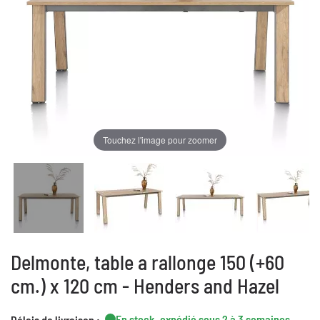
Touchez l'image pour zoomer
Delmonte, table a rallonge 150 (+60
cm.) x 120 cm - Henders and Hazel
En stock, expédié sous 2 à 3 semaines
Délais de livraison :