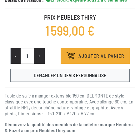
PRIX MEUBLES THIRY
1 599,00 €
-
+
AJOUTER AU PANIER
DEMANDER UN DEVIS PERSONNALISÉ
Table de salle à manger extensible 150 cm DELMONTE de style
classique avec une touche contemporaine. Avec allonge 60 cm. En
stratifié HPL, décor chêne naturel vintage et graphite. Avec 4
pieds. Dimensions : L 150-210 x P 120 x H 77 cm
Découvrez la qualité des meubles de la célèbre marque Henders
& Hazel à un prix MeublesThiry.com