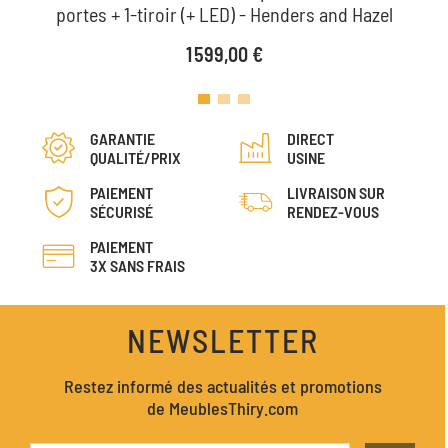
portes + 1-tiroir (+ LED) - Henders and Hazel
Prix
1 599,00 €
GARANTIE
DIRECT
QUALITÉ/PRIX
USINE
PAIEMENT
LIVRAISON SUR
SÉCURISÉ
RENDEZ-VOUS
PAIEMENT
3X SANS FRAIS
NEWSLETTER
Restez informé des actualités et promotions
de MeublesThiry.com