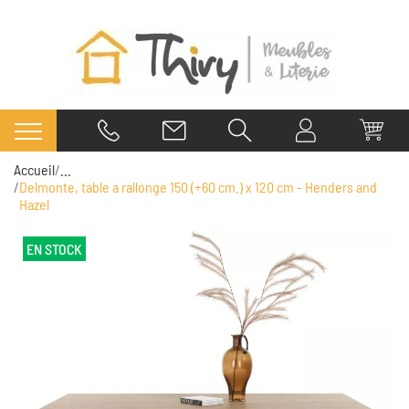
Accueil
...
Delmonte, table a rallonge 150 (+60 cm.) x 120 cm - Henders and
Hazel
EN STOCK