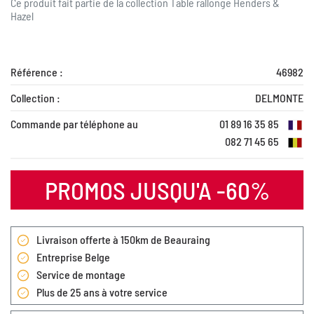
Ce produit fait partie de la collection
Table rallonge Henders &
Hazel
Référence :
46982
Collection :
DELMONTE
Commande par téléphone au
01 89 16 35 85
082 71 45 65
PROMOS JUSQU'A -60%
Livraison offerte à 150km de Beauraing
Entreprise Belge
Service de montage
Plus de 25 ans à votre service