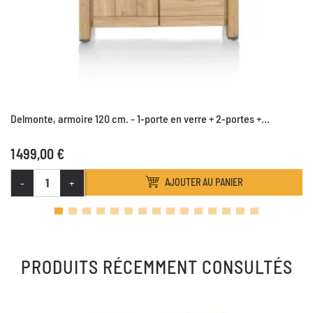
Delmonte, armoire 120 cm. - 1-porte en verre + 2-portes +...
1 499,00 €
-
+
AJOUTER AU PANIER
PRODUITS RÉCEMMENT CONSULTÉS