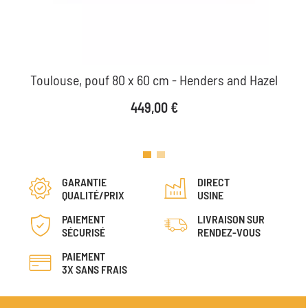
Toulouse, pouf 80 x 60 cm - Henders and Hazel
Prix
449,00 €
GARANTIE
DIRECT
QUALITÉ/PRIX
USINE
PAIEMENT
LIVRAISON SUR
SÉCURISÉ
RENDEZ-VOUS
PAIEMENT
3X SANS FRAIS