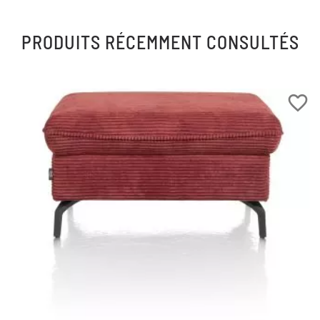
PRODUITS RÉCEMMENT CONSULTÉS
favorite_border