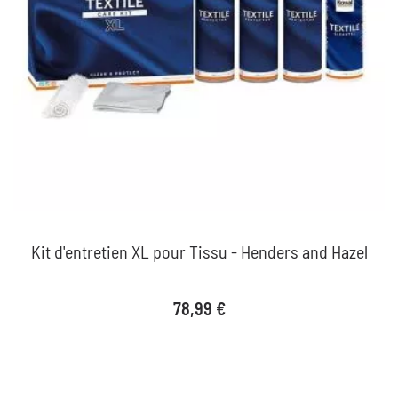
Kit d'entretien XL pour Tissu - Henders and Hazel
Prix
78,99 €