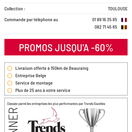
Collection :
TOULOUSE
Commande par téléphone au
01 89 16 35 85
082 71 45 65
PROMOS JUSQU'A -60%
Livraison offerte à 150km de Beauraing
Entreprise Belge
Service de montage
Plus de 25 ans à votre service