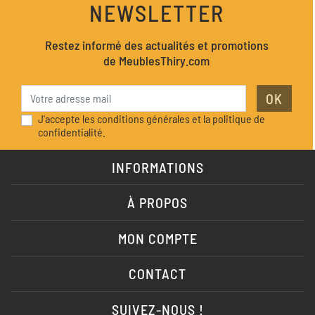
NEWSLETTER
Restez informé des actualités et promotions
de MeublesThiry.com
OK
J'accepte les conditions générales et la politique de
confidentialité.
INFORMATIONS
À PROPOS
MON COMPTE
CONTACT
SUIVEZ-NOUS !