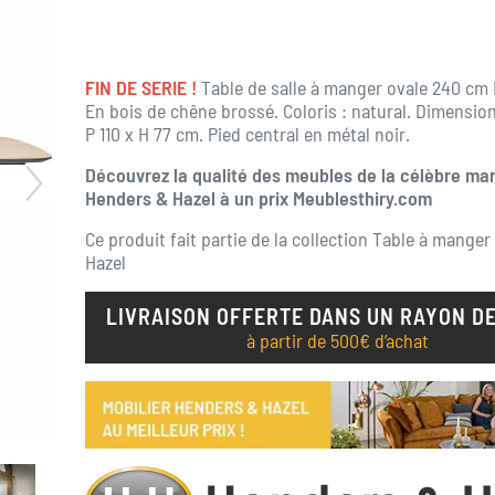
FIN DE SERIE !
Table de salle à manger ovale 240 cm 
En bois de chêne brossé. Coloris : natural. Dimension
P 110 x H 77 cm. Pied central en métal noir.
Découvrez la qualité des meubles de la célèbre ma
Henders & Hazel à un prix Meublesthiry.com
Ce produit fait partie de la collection
Table à manger
Hazel
LIVRAISON OFFERTE DANS UN RAYON DE
à partir de 500€ d’achat