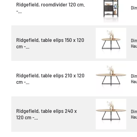
Ridgefield, roomdivider 120 cm.
Di
-...
Ridgefield, table elips 150 x 120
Di
cm -...
Hau
Ridgefield, table elips 210 x 120
Di
cm -...
Hau
Ridgefield, table elips 240 x
Di
120 cm -...
Hau