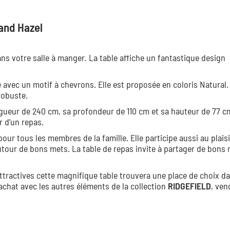
and Hazel
ns votre salle à manger. La table affiche un fantastique design
 avec un motif à chevrons. Elle est proposée en coloris Natural.
robuste.
ueur de 240 cm, sa profondeur de 110 cm et sa hauteur de 77 cm
 d’un repas.
pour tous les membres de la famille. Elle participe aussi au plaisi
 autour de bons mets. La table de repas
invite à partager de bon
ttractives cette magnifique table trouvera une place de choix d
chat avec les autres éléments de la collection
RIDGEFIELD
, ven