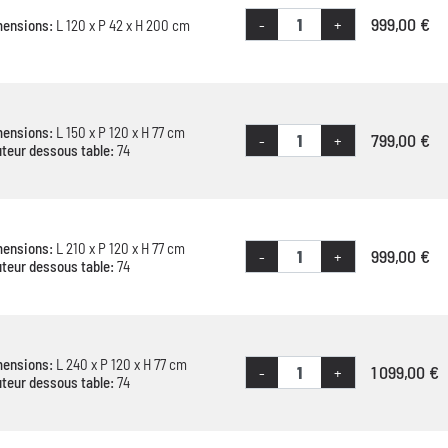
999,00 €
-
+
mensions:
L 120 x P 42 x H 200 cm
mensions:
L 150 x P 120 x H 77 cm
799,00 €
-
+
teur dessous table:
74
mensions:
L 210 x P 120 x H 77 cm
999,00 €
-
+
teur dessous table:
74
mensions:
L 240 x P 120 x H 77 cm
1 099,00 €
-
+
teur dessous table:
74