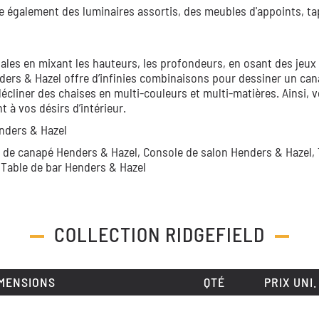
e également des luminaires assortis, des meubles d'appoints, ta
ales en mixant les hauteurs, les profondeurs, en osant des jeux
ders & Hazel offre d’infinies combinaisons pour dessiner un can
décliner des chaises en multi-couleurs et multi-matières. Ainsi, 
à vos désirs d’intérieur.
nders & Hazel
 de canapé Henders & Hazel,
Console de salon Henders & Hazel,
,
Table de bar Henders & Hazel
COLLECTION
RIDGEFIELD
MENSIONS
QTÉ
PRIX UNI.