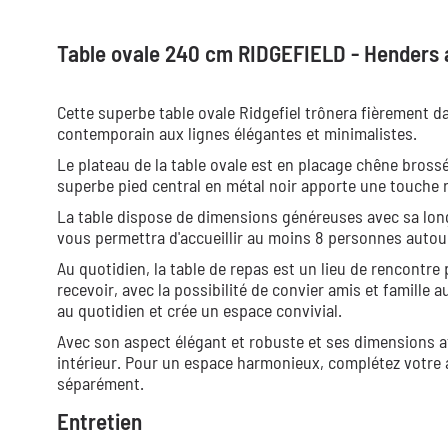
Table ovale 240 cm RIDGEFIELD - Henders 
Cette superbe table ovale Ridgefiel trônera fièrement da
contemporain aux lignes élégantes et minimalistes.
Le plateau de la table ovale est en placage chêne brossé
superbe pied central en métal noir apporte une touche 
La table dispose de dimensions généreuses avec sa long
vous permettra d'accueillir au moins 8 personnes autour
Au quotidien, la table de repas est un lieu de rencontre 
recevoir, avec la possibilité de convier amis et famille
au quotidien et crée un espace convivial.
Avec son aspect élégant et robuste et ses dimensions a
intérieur. Pour un espace harmonieux, complétez votre a
séparément.
Entretien