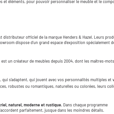
 et éléments, pour pouvoir personnaliser le meuble et le comp
 distributeur officiel de la marque Henders & Hazel. Leurs prod
 showroom dispose d'un grand espace d'exposition spécialement dé
, est un créateur de meubles depuis 2004, dont les maîtres-mots
 qui s’adaptent, qui jouent avec vos personnalités multiples et 
ces, robustes ou romantiques, naturelles ou colorées, leurs col
riel, naturel, moderne et rustique.
Dans chaque programme
accordent parfaitement, jusque dans les moindres détails.