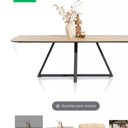
Survolez pour zoomer