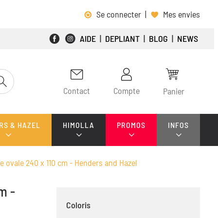
Se connecter
|
Mes envies
AIDE
|
DEPLIANT
|
BLOG
|
NEWS
Contact
Compte
Panier
RS & HAZEL
HIMOLLA
PROMOS
INFOS
le ovale 240 x 110 cm - Henders and Hazel
m -
Coloris