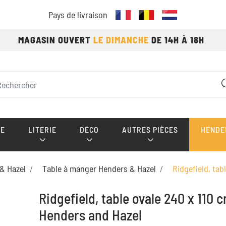
Pays de livraison
MAGASIN OUVERT
LE DIMANCHE
DE 14H À 18H
E
LITERIE
DÉCO
AUTRES PIÈCES
HENDE
& Hazel
Table à manger Henders & Hazel
Ridgefield, tab
Ridgefield, table ovale 240 x 110 c
Henders and Hazel