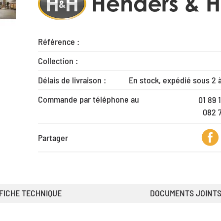
Référence :
Collection :
Délais de livraison :
En stock, expédié sous 2 
Commande par téléphone au
01 89 
082 
Partager
FICHE TECHNIQUE
DOCUMENTS JOINT