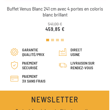
Buffet Venus Blanc 241 cm avec 4 portes en coloris
blanc brillant
541,00 €
459,85 €
Prix de base
Prix
GARANTIE
DIRECT
QUALITÉ/PRIX
USINE
PAIEMENT
LIVRAISON SUR
SÉCURISÉ
RENDEZ-VOUS
PAIEMENT
3X SANS FRAIS
NEWSLETTER