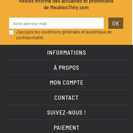
Restez informé des actualités et promotions
de MeublesThiry.com
OK
J'accepte les conditions générales et la politique de
confidentialité.
INFORMATIONS
À PROPOS
MON COMPTE
CONTACT
SUIVEZ-NOUS !
PAIEMENT