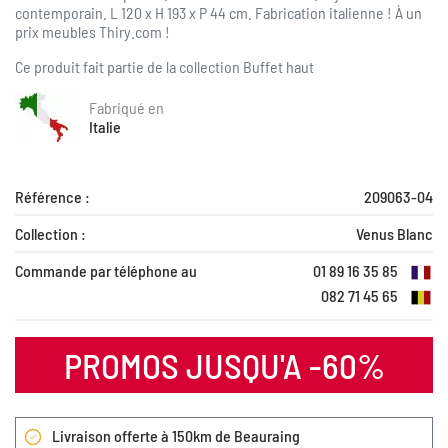
contemporain. L 120 x H 193 x P 44 cm
. Fabrication italienne ! À
un
prix meubles Thiry.com !
Ce produit fait partie de la collection
Buffet haut
Fabriqué en
Italie
Référence :
209063-04
Collection :
Venus Blanc
Commande par téléphone au
01 89 16 35 85
082 71 45 65
PROMOS JUSQU'A -60%
Livraison offerte à 150km de Beauraing