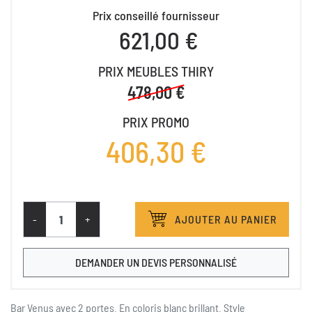
Prix conseillé fournisseur
621,00 €
PRIX MEUBLES THIRY
478,00 €
PRIX PROMO
406,30 €
-
+
AJOUTER AU PANIER
DEMANDER UN DEVIS PERSONNALISÉ
Bar Venus avec 2 portes. En coloris blanc brillant. Style