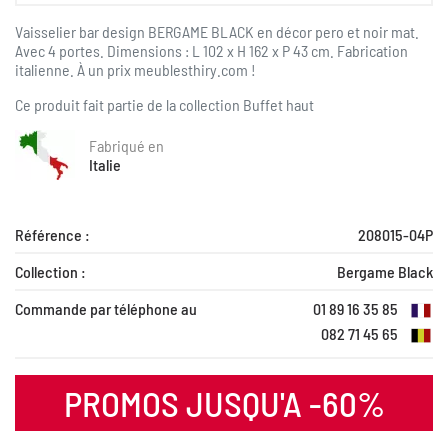
Vaisselier bar design BERGAME BLACK en décor pero et noir mat.
Avec 4 portes. Dimensions : L 102 x H 162 x P 43 cm.
Fabrication
italienne. À
un prix meublesthiry.com !
Ce produit fait partie de la collection
Buffet haut
Fabriqué en
Italie
Référence :
208015-04P
Collection :
Bergame Black
Commande par téléphone au
01 89 16 35 85
082 71 45 65
PROMOS JUSQU'A -60%