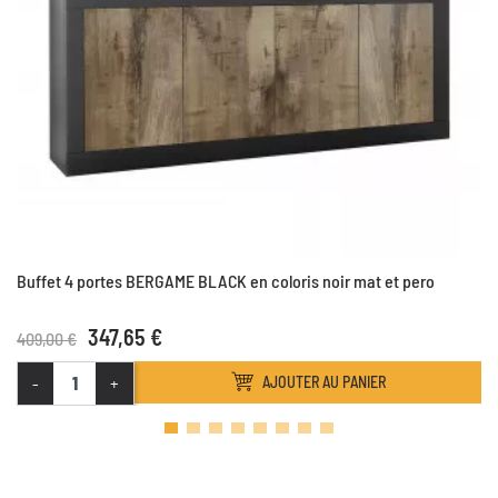
Buffet 4 portes BERGAME BLACK en coloris noir mat et pero
347,65 €
409,00 €
-
+
AJOUTER AU PANIER