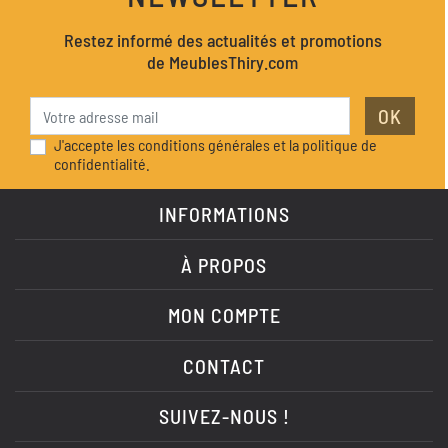
Restez informé des actualités et promotions
de MeublesThiry.com
OK
J'accepte les conditions générales et la politique de
confidentialité.
INFORMATIONS
À PROPOS
MON COMPTE
CONTACT
SUIVEZ-NOUS !