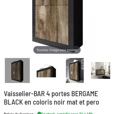
Touchez l'image pour zoomer
Vaisselier-BAR 4 portes BERGAME
BLACK en coloris noir mat et pero
En stock, expédié sous 24 à 48h
Délais de livraison :