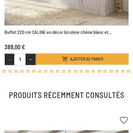
Buffet 220 cm CALINE en décor bicolore chêne blanc et...
389,00 €
-
+
AJOUTER AU PANIER
PRODUITS RÉCEMMENT CONSULTÉS
favorite_border