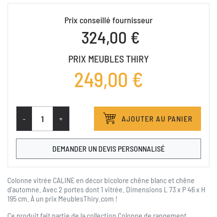
Prix conseillé fournisseur
324,00 €
PRIX MEUBLES THIRY
249,00 €
-
+
AJOUTER AU PANIER
DEMANDER UN DEVIS PERSONNALISÉ
Colonne vitrée CALINE en décor bicolore chêne blanc et chêne
d'automne. Avec 2 portes dont 1 vitrée. Dimensions L 73 x P 46 x H
195 cm. À un prix MeublesThiry.com !
Ce produit fait partie de la collection
Colonne de rangement