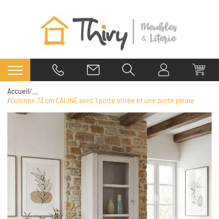
Accueil
...
Colonne 73 cm CALINE avec 1 porte vitrée et une porte pleine