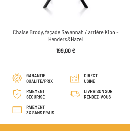
Chaise Brody, façade Savannah / arrière Kibo -
Henders&Hazel
Prix
199,00 €
GARANTIE
DIRECT
QUALITÉ/PRIX
USINE
PAIEMENT
LIVRAISON SUR
SÉCURISÉ
RENDEZ-VOUS
PAIEMENT
3X SANS FRAIS