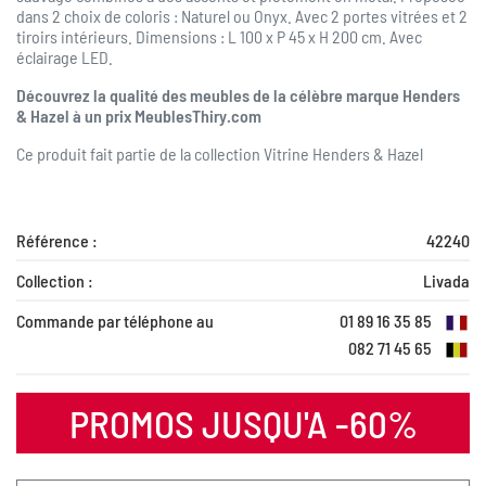
dans 2 choix de coloris : Naturel ou Onyx. Avec 2 portes vitrées et 2
tiroirs intérieurs. Dimensions : L 100 x P 45 x H 200 cm. Avec
éclairage LED.
Découvrez la qualité des meubles de la célèbre marque Henders
& Hazel à un prix MeublesThiry.com
Ce produit fait partie de la collection
Vitrine Henders & Hazel
Référence :
42240
Collection :
Livada
Commande par téléphone au
01 89 16 35 85
082 71 45 65
PROMOS JUSQU'A -60%