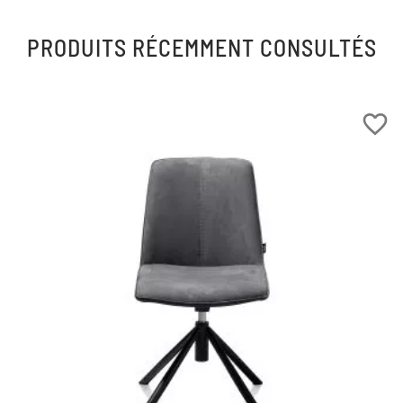
PRODUITS RÉCEMMENT CONSULTÉS
favorite_border