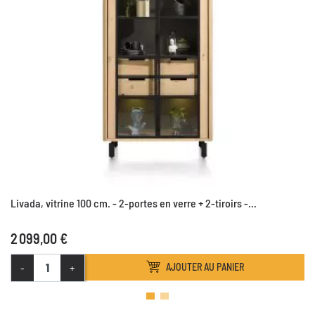
Livada, vitrine 100 cm. - 2-portes en verre + 2-tiroirs -...
2 099,00 €
-
+
AJOUTER AU PANIER