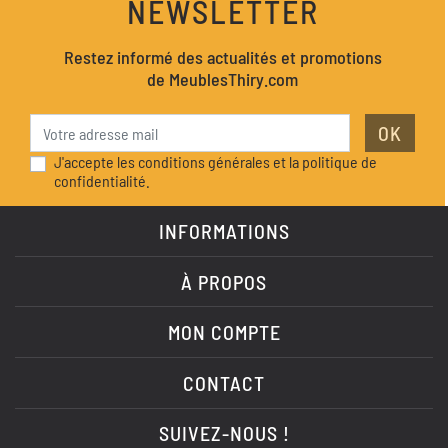
NEWSLETTER
Restez informé des actualités et promotions
de MeublesThiry.com
OK
J'accepte les conditions générales et la politique de
confidentialité.
INFORMATIONS
À PROPOS
MON COMPTE
CONTACT
SUIVEZ-NOUS !