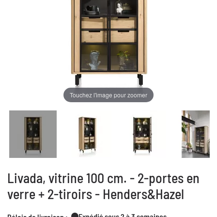
Touchez l'image pour zoomer
Livada, vitrine 100 cm. - 2-portes en
verre + 2-tiroirs - Henders&Hazel
Expédié sous 2 à 3 semaines
Délais de livraison :