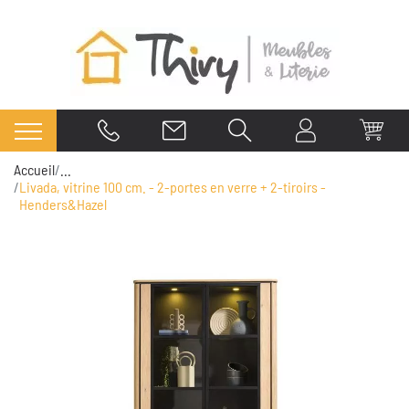
Accueil
...
Livada, vitrine 100 cm. - 2-portes en verre + 2-tiroirs -
Henders&Hazel