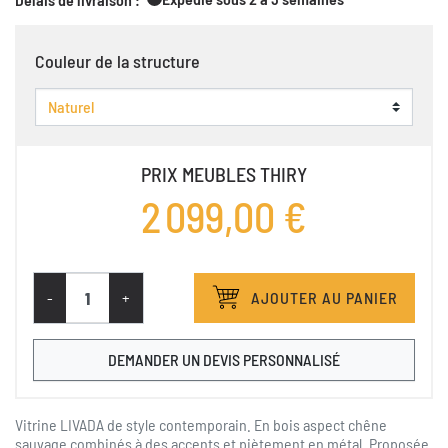
Couleur de la structure
PRIX MEUBLES THIRY
2 099,00 €
-
+
AJOUTER AU PANIER
DEMANDER UN DEVIS PERSONNALISÉ
Vitrine LIVADA de style contemporain. En bois aspect chêne
sauvage combinés à des accents et piètement en métal. Proposée