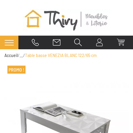
Accueil
...
Table basse VENEZIA BLANC 122/65 cm
PROMO !