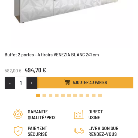
Buffet 2 portes - 4 tiroirs VENEZIA BLANC 241 cm
494,70 €
582,00 €
-
+
AJOUTER AU PANIER
GARANTIE
DIRECT
QUALITÉ/PRIX
USINE
PAIEMENT
LIVRAISON SUR
SÉCURISÉ
RENDEZ-VOUS