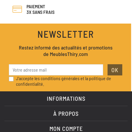
PAIEMENT
3X SANS FRAIS
NEWSLETTER
Restez informé des actualités et promotions
de MeublesThiry.com
OK
J'accepte les conditions générales et la politique de
confidentialité.
INFORMATIONS
À PROPOS
MON COMPTE