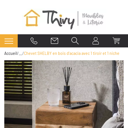
Accueil
...
Chevet SHELBY en bois d'acacia avec 1 tiroir et 1 niche