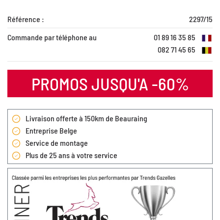
Référence :
2297/15
Commande par téléphone au
01 89 16 35 85
082 71 45 65
PROMOS JUSQU'A -60%
Livraison offerte à 150km de Beauraing
Entreprise Belge
Service de montage
Plus de 25 ans à votre service