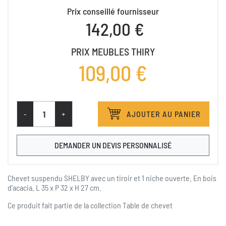
Prix conseillé fournisseur
142,00 €
PRIX MEUBLES THIRY
109,00 €
-
+
AJOUTER AU PANIER
DEMANDER UN DEVIS PERSONNALISÉ
Chevet suspendu SHELBY avec un tiroir et 1 niche ouverte. En bois
d'acacia. L 35 x P 32 x H 27 cm.
Ce produit fait partie de la collection
Table de chevet