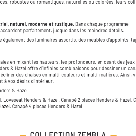
ces, robustes ou romantiques, naturelles ou colorées, leurs col
riel, naturel, moderne et rustique.
Dans chaque programme
accordent parfaitement, jusque dans les moindres détails.
e également des luminaires assortis, des meubles d'appoints, ta
ales en mixant les hauteurs, les profondeurs, en osant des jeux
ders & Hazel offre d’infinies combinaisons pour dessiner un can
décliner des chaises en multi-couleurs et multi-matières. Ainsi, 
à vos désirs d’intérieur.
nders & Hazel
l,
Loveseat Henders & Hazel,
Canapé 2 places Henders & Hazel,
C
Hazel,
Canapé 4 places Henders & Hazel
COLLECTION
ZEMBLA