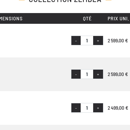
MENSIONS
QTÉ
PRIX UNI.
2 599,00 €
-
+
2 599,00 €
-
+
2 499,00 €
-
+