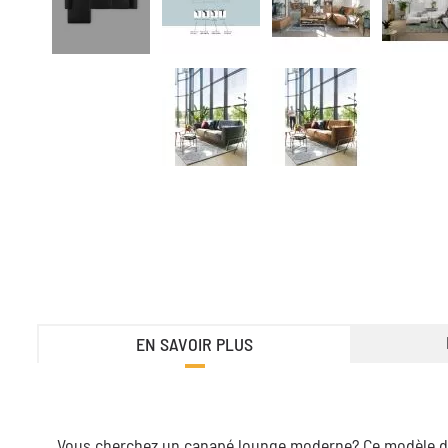
EN SAVOIR PLUS
Vous cherchez un canapé lounge moderne? Ce modèle de 