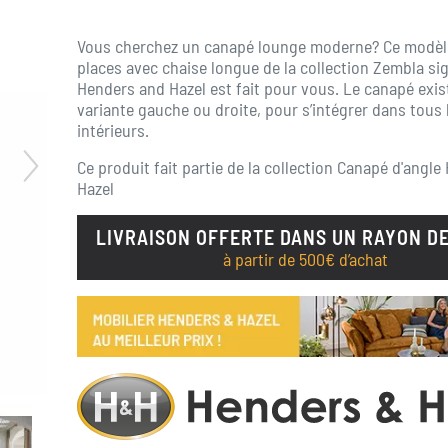
Vous cherchez un canapé lounge moderne? Ce modèle
places avec chaise longue de la collection Zembla si
Henders and Hazel est fait pour vous. Le canapé exis
variante gauche ou droite, pour s’intégrer dans tous 
intérieurs.
Ce produit fait partie de la collection
Canapé d'angle
Hazel
LIVRAISON OFFERTE DANS UN RAYON DE
à partir de 500€ d’achat