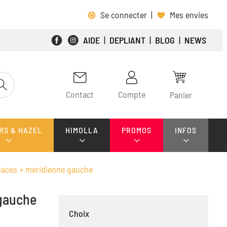
Se connecter
|
Mes envies
AIDE
|
DEPLIANT
|
BLOG
|
NEWS
Contact
Compte
Panier
RS & HAZEL
HIMOLLA
PROMOS
INFOS
laces + meridienne gauche
 gauche
Choix