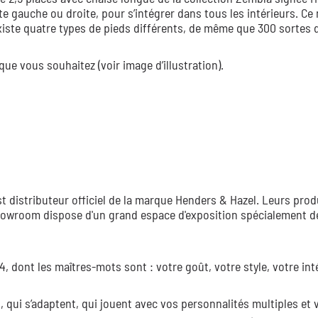
te gauche ou droite, pour s’intégrer dans tous les intérieurs. Ce
existe quatre types de pieds différents, de même que 300 sortes 
ue vous souhaitez (voir image d’illustration).
 distributeur officiel de la marque Henders & Hazel. Leurs prod
 showroom dispose d'un grand espace d'exposition spécialement dé
 dont les maîtres-mots sont : votre goût, votre style, votre inté
 qui s’adaptent, qui jouent avec vos personnalités multiples et 