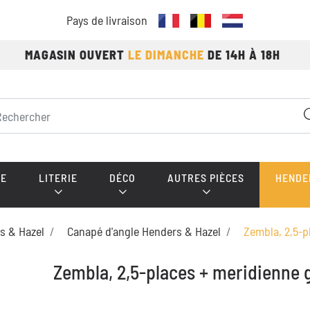
Pays de livraison
MAGASIN OUVERT
LE DIMANCHE
DE 14H À 18H
E
LITERIE
DÉCO
AUTRES PIÈCES
HENDE
s & Hazel
Canapé d'angle Henders & Hazel
Zembla, 2,5-p
Zembla, 2,5-places + meridienne