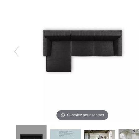
Survolez pour zoomer