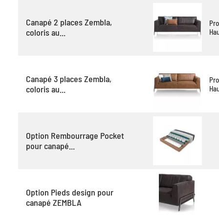
Canapé 2 places Zembla,
Pro
coloris au...
Hau
Canapé 3 places Zembla,
Pro
coloris au...
Hau
Option Rembourrage Pocket
pour canapé...
Option Pieds design pour
canapé ZEMBLA