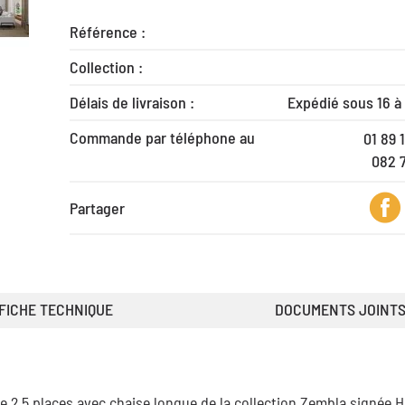
Référence :
Collection :
Délais de livraison :
Expédié sous 16 à
Commande par téléphone au
01 89 
082 
Partager
FICHE TECHNIQUE
DOCUMENTS JOINT
2,5 places avec chaise longue de la collection Zembla signée 