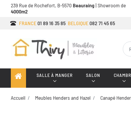
239 Rue de Rochefort, B-5570
Beauraing
| Showroom de
4000m2
FRANCE
01 89 16 35 85
BELGIQUE
082 71 45 65
SALLE À MANGER
SALON
CHAMBR
Accueil
Meubles Henders and Hazel
Canapé Hender