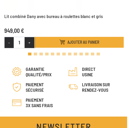
Lit combiné Dany avec bureau à roulettes blanc et gris
949,00 €
-
+
AJOUTER AU PANIER
GARANTIE
DIRECT
QUALITÉ/PRIX
USINE
PAIEMENT
LIVRAISON SUR
SÉCURISÉ
RENDEZ-VOUS
PAIEMENT
3X SANS FRAIS
NEWSLETTER