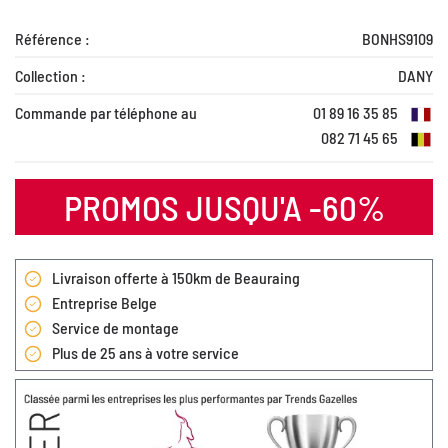
Référence :
BONHS9109
Collection :
DANY
Commande par téléphone au
01 89 16 35 85
082 71 45 65
PROMOS JUSQU'A -60%
Livraison offerte à 150km de Beauraing
Entreprise Belge
Service de montage
Plus de 25 ans à votre service