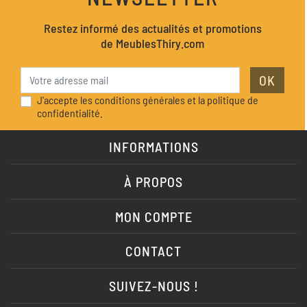
Restez informé des actualités et promotions
de MeublesThiry.com
OK
J'accepte les conditions générales et la politique de
confidentialité.
INFORMATIONS
À PROPOS
MON COMPTE
CONTACT
SUIVEZ-NOUS !