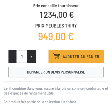
Prix conseillé fournisseur
1 234,00 €
PRIX MEUBLES THIRY
949,00 €
-
+
AJOUTER AU PANIER
DEMANDER UN DEVIS PERSONNALISÉ
Le lit combiné Dany vous assure à la fois un sommeil confortable et
des espaces de rangement utile !
Ce produit fait partie de la collection
Lit enfant