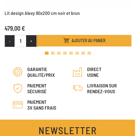
Lit design Alexy 90x200 cm noir et brun
479,00 €
-
+
AJOUTER AU PANIER
GARANTIE
DIRECT
QUALITÉ/PRIX
USINE
PAIEMENT
LIVRAISON SUR
SÉCURISÉ
RENDEZ-VOUS
PAIEMENT
3X SANS FRAIS
NEWSLETTER