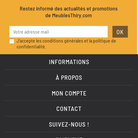
Restez informé des actualités et promotions
de MeublesThiry.com
OK
J'accepte les conditions générales et la politique de
confidentialité.
INFORMATIONS
À PROPOS
MON COMPTE
CONTACT
SUIVEZ-NOUS !