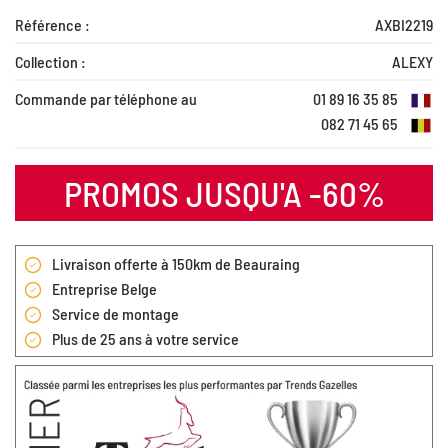
Référence :
AXBI2219
Collection :
ALEXY
Commande par téléphone au
01 89 16 35 85
082 71 45 65
PROMOS JUSQU'A -60%
Livraison offerte à 150km de Beauraing
Entreprise Belge
Service de montage
Plus de 25 ans à votre service