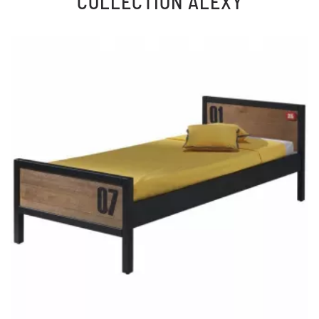
COLLECTION
ALEXY