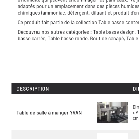
adaptés pour un emplacement dans des pièces humides. Il
chimiques (ammoniac, détergent, diluant et produit d'en
Ce produit fait partie de la collection
Table basse cont
Découvrez nos autres catégories :
Table basse design,
basse carrée,
Table basse ronde,
Bout de canapé,
Table
DESCRIPTION
DI
Di
Table de salle à manger YVAN
x P
cm