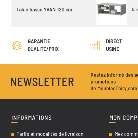
Table basse YVAN 120 cm
Di
GARANTIE
DIRECT
QUALITÉ/PRIX
USINE
Restez informé des ac
NEWSLETTER
promotions
de MeublesThiry.com
INFORMATIONS
MON COMP
Tarifs et modalités de livraison
Mes comm