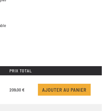
able
PRIX TOTAL
AJOUTER AU PANIER
209,00 €