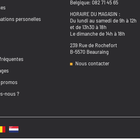
Belgique: 082 71 45 65
ses
HORAIRE DU MAGASIN :
ations personelles
Du lundi au samedi de 9h à 12h
et de 13h30 à 18h
Le dimanche de 14h à 18h
239 Rue de Rochefort
B-5570 Beauraing
fréquentes
Nous contacter
ages
 promos
s-nous ?