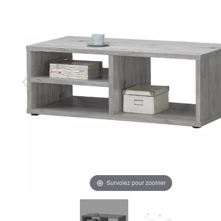
Survolez pour zoomer