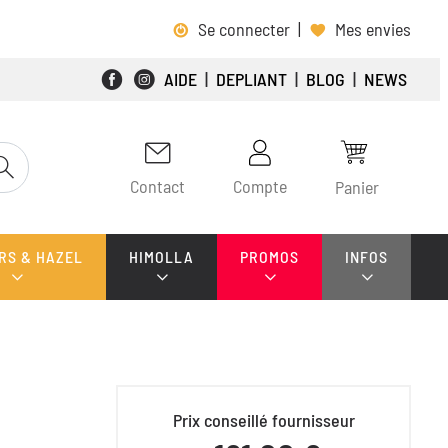
Se connecter
|
Mes envies
AIDE
|
DEPLIANT
|
BLOG
|
NEWS
Contact
Compte
Panier
RS & HAZEL
HIMOLLA
PROMOS
INFOS
Prix conseillé fournisseur