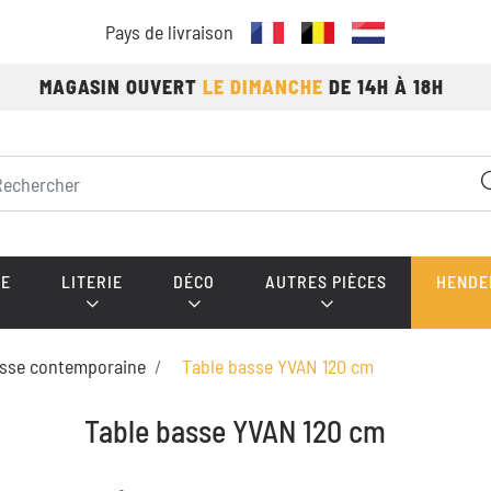
Pays de livraison
MAGASIN OUVERT
LE DIMANCHE
DE 14H À 18H
E
LITERIE
DÉCO
AUTRES PIÈCES
HENDE
asse contemporaine
Table basse YVAN 120 cm
Table basse YVAN 120 cm