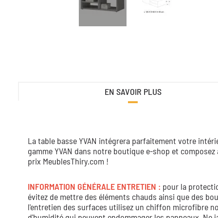
EN SAVOIR PLUS
La table basse YVAN intégrera parfaitement votre intér
gamme YVAN dans notre boutique e-shop et composez ains
prix MeublesThiry.com !
INFORMATION GÉNÉRALE ENTRETIEN :
pour la protecti
évitez de mettre des éléments chauds ainsi que des boug
l'entretien des surfaces utilisez un chiffon microfibre
d'humidité qui peuvent endommager les panneaux. Ne jam