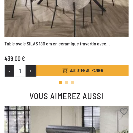
Table ovale SILAS 180 cm en céramique travertin avec...
439,00 €
-
+
AJOUTER AU PANIER
VOUS AIMEREZ AUSSI
favorite_border