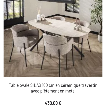
Table ovale SILAS 180 cm en céramique travertin
avec piètement en métal
Prix
439,00 €