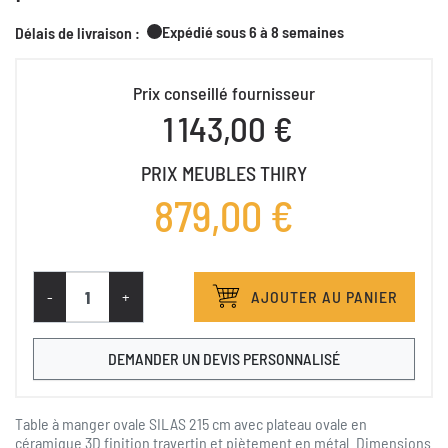
Expédié sous 6 à 8 semaines
Délais de livraison :
Prix conseillé fournisseur
1 143,00 €
PRIX MEUBLES THIRY
879,00 €
-
+
AJOUTER AU PANIER
DEMANDER UN DEVIS PERSONNALISÉ
Table à manger ovale SILAS 215 cm avec plateau ovale en
céramique 3D finition travertin et piètement en métal. Dimensions