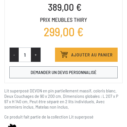
389,00 €
PRIX MEUBLES THIRY
299,00 €
-
+
AJOUTER AU PANIER
DEMANDER UN DEVIS PERSONNALISÉ
Lit superposé DEVON en pin partiellement massif, coloris blanc.
Deux Couchages de 90 x 200 cm. Dimensions globales : L 207 x P
97 x H 140 cm. Peut être séparé en 2 lits individuels. Avec
sommiers inclus. Matelas non inclus.
Ce produit fait partie de la collection
Lit superposé