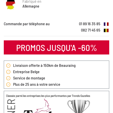
Fabriqué en
Allemagne
Commande par téléphone au
01 89 16 35 85
082 71 45 65
PROMOS JUSQU'A -60%
Livraison offerte à 150km de Beauraing
Entreprise Belge
Service de montage
Plus de 25 ans à votre service