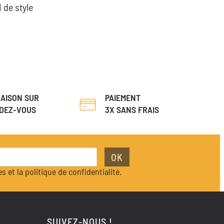
 de style
RAISON SUR
PAIEMENT
DEZ-VOUS
3X SANS FRAIS
OK
s et la politique de confidentialité.
SUIVEZ-NOUS !