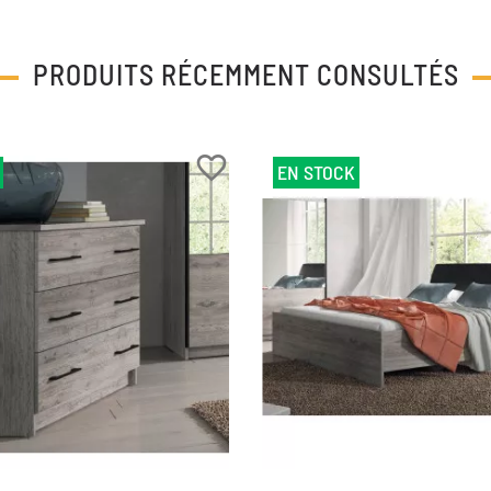
PRODUITS RÉCEMMENT CONSULTÉS
favorite_border
EN STOCK