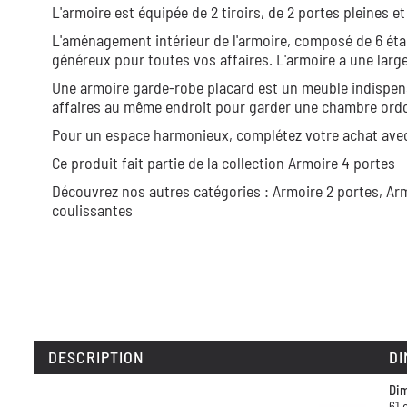
L'armoire est équipée de 2 tiroirs, de 2 portes pleines et
L'aménagement intérieur de l'armoire, composé de 6 éta
généreux pour toutes vos affaires. L'armoire a une lar
Une armoire garde-robe placard est un meuble indispen
affaires au même endroit pour garder une chambre ordo
Pour un espace harmonieux, complétez votre achat avec 
Ce produit fait partie de la collection
Armoire 4 portes
Découvrez nos autres catégories :
Armoire 2 portes,
Arm
coulissantes
DESCRIPTION
DI
Dim
61 