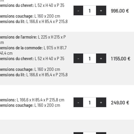
ensions du chevet:
L 52 x H 40 x P 35
996,00 €
-
+
mensions couchage:
L 160 x 200 cm
ensions du lit:
L 166,6 x H 85,4 x P 215,8
ensions de l'armoire:
L 225 x H 215 x P
cm
ensions de la commode:
L 97,5 x H 81,7
 41,4 cm
1 155,00 €
-
+
ensions du chevet:
L 52 x H 40 x P 35
mensions couchage:
L 160 x 200 cm
ensions du lit:
L 166,6 x H 85,4 x P 215,8
mensions:
L 166,6 x H 85,4 x P 215,8 cm
249,00 €
-
+
mensions couchage:
L 160 x 200 cm