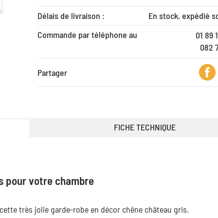
Délais de livraison :
En stock, expédié s
Commande par téléphone au
01 89 
082 
Partager
FICHE TECHNIQUE
s pour votre chambre
ette très jolie garde-robe en décor chêne château gris.