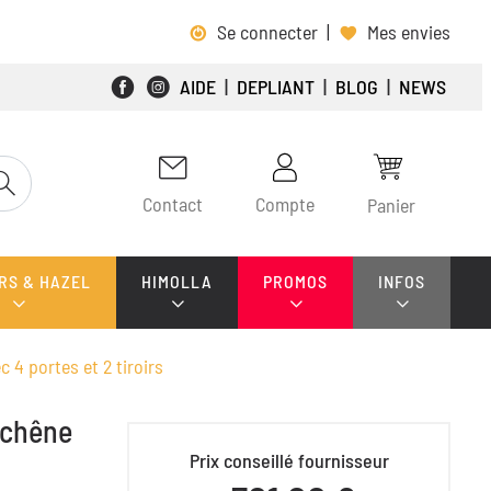
Se connecter
|
Mes envies
AIDE
|
DEPLIANT
|
BLOG
|
NEWS
Contact
Compte
Panier
RS & HAZEL
HIMOLLA
PROMOS
INFOS
4 portes et 2 tiroirs
 chêne
Prix conseillé fournisseur