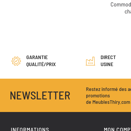
Commode
ch
GARANTIE
DIRECT
QUALITÉ/PRIX
USINE
Restez informé des ac
NEWSLETTER
promotions
de MeublesThiry.com
INFORMATIONS
MON COMP