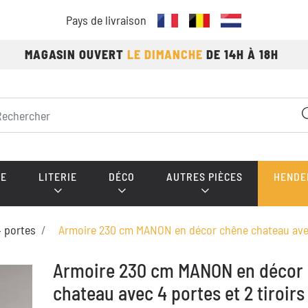
Pays de livraison
MAGASIN OUVERT
LE DIMANCHE
DE 14H À 18H
E
LITERIE
DÉCO
AUTRES PIÈCES
HENDE
4 portes
Armoire 230 cm MANON en décor chêne chateau avec 
Armoire 230 cm MANON en décor
chateau avec 4 portes et 2 tiroirs