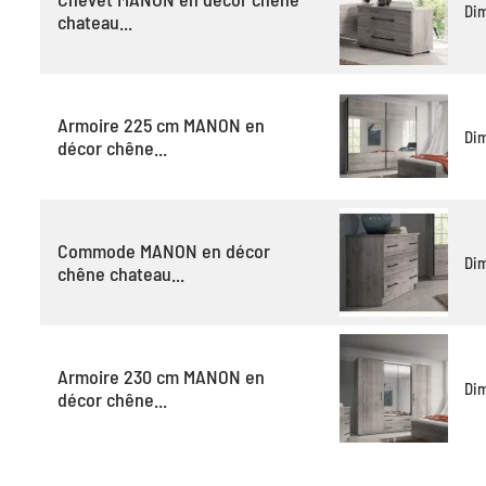
Di
chateau...
Armoire 225 cm MANON en
Di
décor chêne...
Commode MANON en décor
Di
chêne chateau...
Armoire 230 cm MANON en
Di
décor chêne...