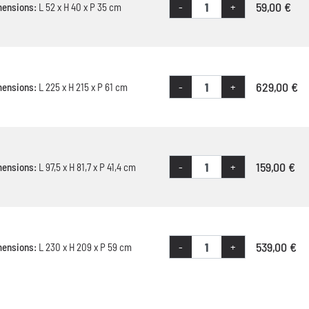
59,00 €
-
+
mensions:
L 52 x H 40 x P 35 cm
629,00 €
-
+
mensions:
L 225 x H 215 x P 61 cm
159,00 €
-
+
mensions:
L 97,5 x H 81,7 x P 41,4 cm
539,00 €
-
+
mensions:
L 230 x H 209 x P 59 cm