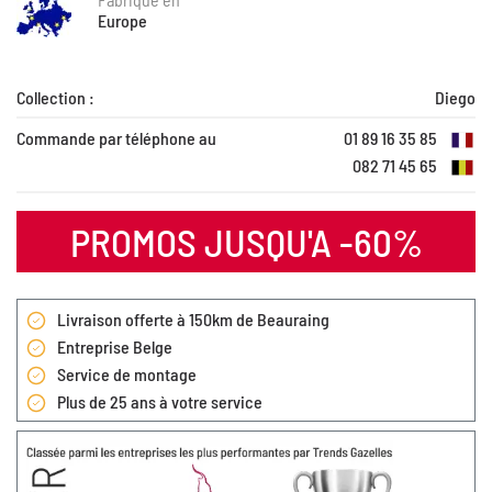
Europe
Collection :
Diego
Commande par téléphone au
01 89 16 35 85
082 71 45 65
PROMOS JUSQU'A -60%
Livraison offerte à 150km de Beauraing
Entreprise Belge
Service de montage
Plus de 25 ans à votre service