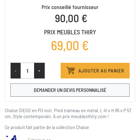
Prix conseillé fournisseur
90,00 €
PRIX MEUBLES THIRY
69,00 €
-
+
AJOUTER AU PANIER
DEMANDER UN DEVIS PERSONNALISÉ
Chaise DIEGO en PU noir. Pied traineau en métal. L 41 x H 95 x P 57
cm. Style contemporain.
À
un prix meublesthiry.com !
Ce produit fait partie de la collection
Chaise
Fabriqué en