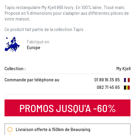
Tapis rectangulaire My Kjell 865 Ivory. En 100% laine. Tissé main.
Proposé en 5 dimensions pour s'adapter aux différentes pièces de
votre maison.
Ce produit fait partie de la collection
Tapis
Fabriqué en
Europe
Collection :
My Kjell
Commande par téléphone au
01 89 16 35 85
082 71 45 65
PROMOS JUSQU'A -60%
Livraison offerte à 150km de Beauraing