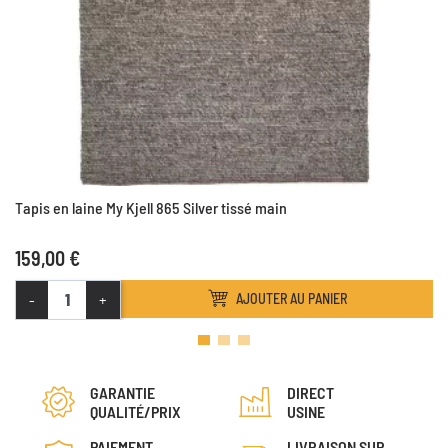
Tapis en laine My Kjell 865 Silver tissé main
159,00 €
-
+
AJOUTER AU PANIER
GARANTIE
DIRECT
QUALITÉ/PRIX
USINE
PAIEMENT
LIVRAISON SUR