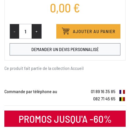
0,00 €
-
+
AJOUTER AU PANIER
DEMANDER UN DEVIS PERSONNALISÉ
Ce produit fait partie de la collection
Accueil
Commande par téléphone au
01 89 16 35 85
082 71 45 65
PROMOS JUSQU'A -60%