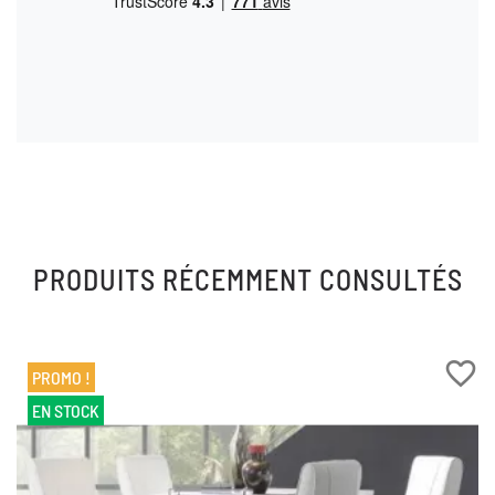
PRODUITS RÉCEMMENT CONSULTÉS
favorite_border
PROMO !
EN STOCK