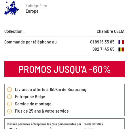
Fabriqué en
Europe
Collection :
Chambre CELIA
Commande par téléphone au
01 89 16 35 85
082 71 45 65
PROMOS JUSQU'A -60%
Livraison offerte à 150km de Beauraing
Entreprise Belge
Service de montage
Plus de 25 ans à votre service