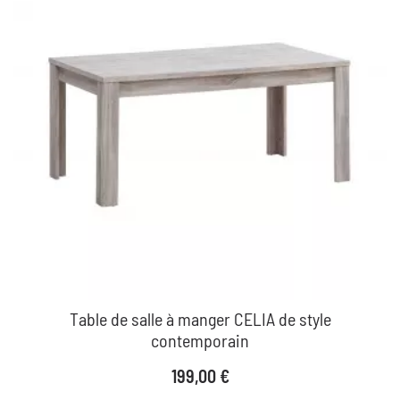
Table de salle à manger CELIA de style
contemporain
Prix
199,00 €