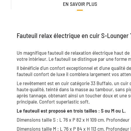
EN SAVOIR PLUS
Fauteuil relax électrique en cuir S-Lounger 
Un magnifique fauteuil de relaxation électrique haut de
votre intérieur. Le fauteuil se distingue par une forme 
Il bénéficie d'un confort exceptionnel et d'une qualité d
fauteuil confort de luxe il comblera largement vos atten
Le revêtement est en cuir catégorie 33 Buffalo, un cuir d
haute qualité, teinté dans la masse au tambour, sans p
après tannage, obtenant ainsi un toucher doux et une s
principale. Confort superlastic soft.
Le fauteuil est proposé en trois tailles : S ou M ou L.
Dimensions taille S : L 76 x P 82 x H 109 cm. Profondeur 
Dimensions taille M : L 76 x P 84 x H 113 cm. Profondeur 