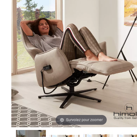
Survolez pour zoomer