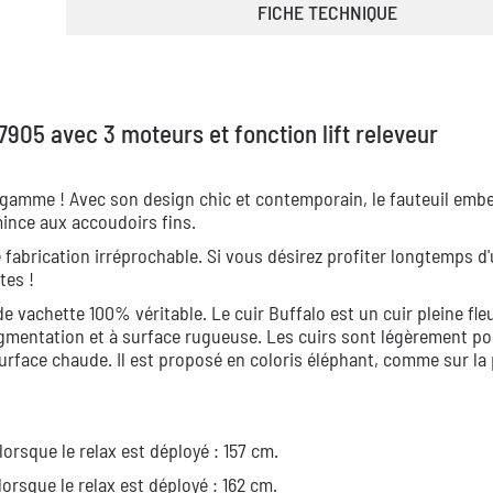
FICHE TECHNIQUE
7905 avec 3 moteurs et fonction lift releveur
 gamme ! Avec son design chic et contemporain, le fauteuil embel
mince aux accoudoirs fins.
e fabrication irréprochable. Si vous désirez profiter longtemps d
tes !
e vachette 100% véritable. Le cuir Buffalo est un cuir pleine fle
igmentation et à surface rugueuse. Les cuirs sont légèrement p
urface chaude. Il est proposé en coloris éléphant, comme sur la
lorsque le relax est déployé : 157 cm.
lorsque le relax est déployé : 162 cm.