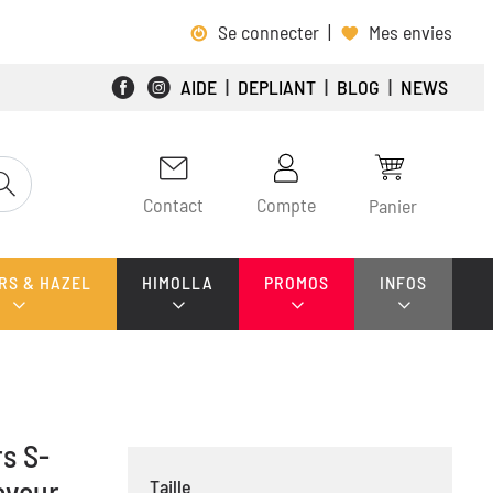
Se connecter
|
Mes envies
AIDE
|
DEPLIANT
|
BLOG
|
NEWS
Contact
Compte
Panier
RS & HAZEL
HIMOLLA
PROMOS
INFOS
rs S-
eveur
Taille