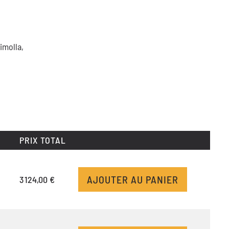
imolla,
PRIX TOTAL
AJOUTER AU PANIER
3 124,00 €