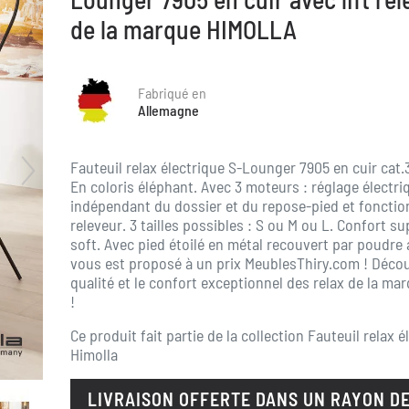
de la marque HIMOLLA
Fabriqué en
Allemagne
Fauteuil relax électrique S-Lounger 7905 en cuir cat.
En coloris éléphant. Avec 3 moteurs : réglage électri
indépendant du dossier et du repose-pied et fonction
releveur. 3 tailles possibles : S ou M ou L. Confort su
soft. Avec pied étoilé en métal recouvert par poudre a
vous est proposé à un prix MeublesThiry.com ! Décou
qualité et le confort exceptionnel des relax de la ma
!
Ce produit fait partie de la collection
Fauteuil relax é
Himolla
LIVRAISON OFFERTE DANS UN RAYON DE