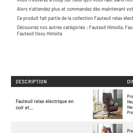
Alors n'attendez plus et commandez dès maintenant vot
Ce produit fait partie de la collection
Fauteuil relax élec
Découvrez nos autres catégories :
Fauteuil Himolla,
Fau
Fauteuil tissu Himolla
DESCRIPTION
DI
Pro
Fauteuil relax électrique en
Hau
cuir et...
Hau
Pro
Pro