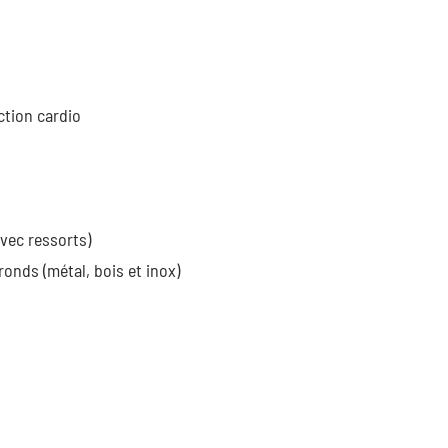
ction cardio
avec ressorts)
ronds (métal, bois et inox)