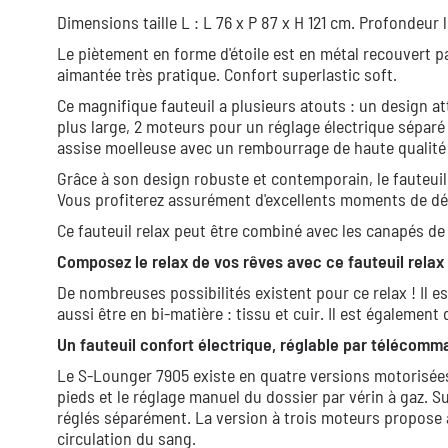
Dimensions taille L : L 76 x P 87 x H 121 cm. Profondeur 
Le piètement en forme d'étoile est en métal recouvert p
aimantée très pratique. Confort superlastic soft.
Ce magnifique fauteuil a plusieurs atouts : un design a
plus large, 2 moteurs pour un réglage électrique séparé 
assise moelleuse avec un rembourrage de haute qualité 
Grâce à son design robuste et contemporain, le fauteui
Vous profiterez assurément d'excellents moments de dét
Ce fauteuil relax peut être combiné avec les canapés de 
Composez le relax de vos rêves avec ce fauteuil rela
De nombreuses possibilités existent pour ce relax ! Il es
aussi être en bi-matière : tissu et cuir. Il est également
Un fauteuil confort électrique, réglable par télécomm
Le S-Lounger 7905 existe en quatre versions motorisée
pieds et le réglage manuel du dossier par vérin à gaz. S
réglés séparément. La version à trois moteurs propose a
circulation du sang.