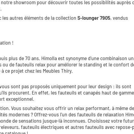
 notre showroom pour découvrir toutes les possibilités auprès 
.
les autres éléments de la collection
S-lounger 7905
, vendus
ation !
epuis plus de 70 ans. Himolla est synonyme d'une combinaison un
 ou de fauteuils relax pour améliorer le standing et le confort d
 à ce projet chez les Meubles Thiry.
vous sont pas proposés uniquement pour leur design : ils sont
u'ils procurent. En effet, les fauteuils et canapés haut de gamme
rt exceptionnel.
ation. Vous souhaitez vous offrir un relax performant, à même d
tés modernes ? Offrez-vous l'un des fauteuils de relaxation Himo
monde de sensations jusque-là inconnues. Choisissez votre futur
eleveurs, fauteuils électriques et autres fauteuils avec repose-p
re catalogue !