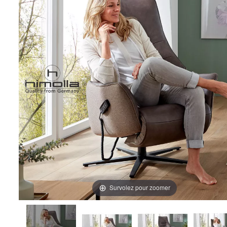
Survolez pour zoomer