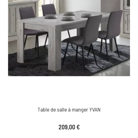
Table de salle à manger YVAN
Prix
209,00 €