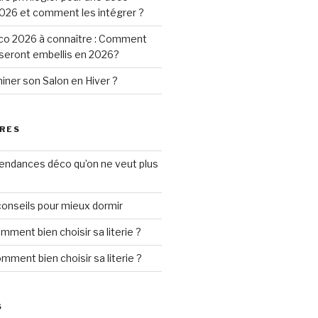
026 et comment les intégrer ?
o 2026 à connaître : Comment
 seront embellis en 2026?
ner son Salon en Hiver ?
RES
tendances déco qu’on ne veut plus
conseils pour mieux dormir
mment bien choisir sa literie ?
mment bien choisir sa literie ?
S