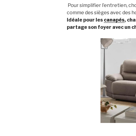
Pour simplifier l’entretien, ch
comme des sièges avec des h
idéale pour les
canapés
, cha
partage son foyer avec un ch