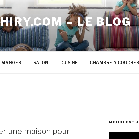
IRY.COM – LE BLOG
A MANGER
SALON
CUISINE
CHAMBRE A COUCHE
MEUBLESTHI
 une maison pour