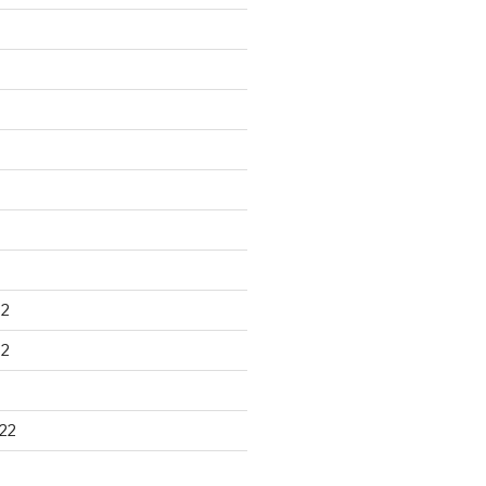
22
22
22