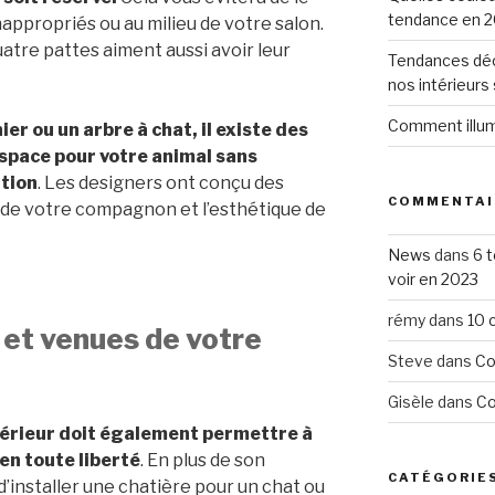
tendance en 2
appropriés ou au milieu de votre salon.
atre pattes aiment aussi avoir leur
Tendances déc
nos intérieurs
Comment illumi
ier ou un arbre à chat, il existe des
space pour votre animal sans
tion
. Les designers ont conçu des
COMMENTAI
rt de votre compagnon et l’esthétique de
News
dans
6 
voir en 2023
rémy
dans
10 
s et venues de votre
Steve
dans
Co
Gisèle
dans
Co
érieur doit également permettre à
en toute liberté
. En plus de son
CATÉGORIE
’installer une chatière pour un chat ou