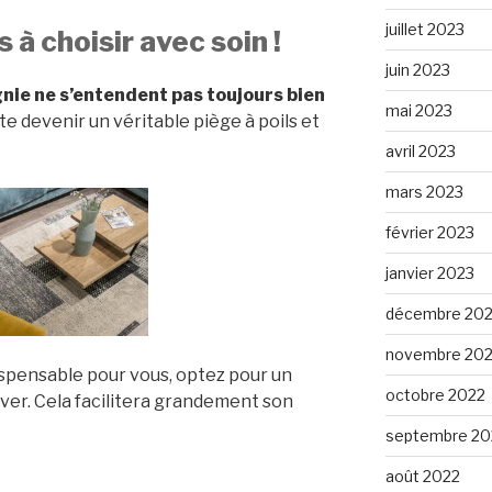
juillet 2023
s à choisir avec soin !
juin 2023
ie ne s’entendent pas toujours bien
mai 2023
ite devenir un véritable piège à poils et
avril 2023
mars 2023
février 2023
janvier 2023
décembre 20
novembre 20
ispensable pour vous, optez pour un
octobre 2022
laver. Cela facilitera grandement son
septembre 20
août 2022