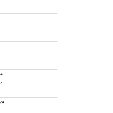
24
24
24