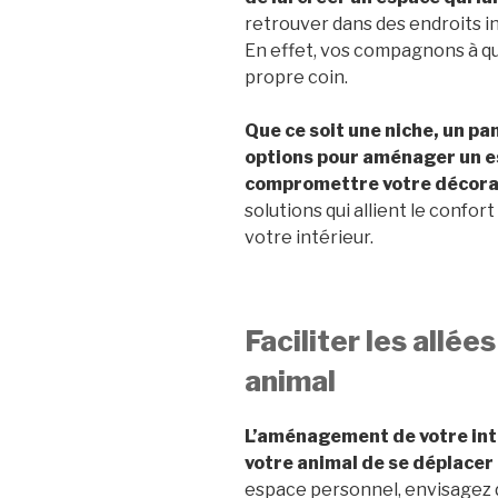
retrouver dans des endroits in
En effet, vos compagnons à qu
propre coin.
Que ce soit une niche, un pan
options pour aménager un e
compromettre votre décora
solutions qui allient le confo
votre intérieur.
Faciliter les allée
animal
L’aménagement de votre int
votre animal de se déplacer 
espace personnel, envisagez d