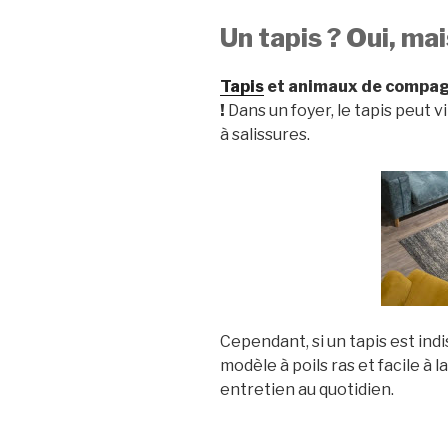
Un tapis ? Oui, mai
Tapis
et animaux de compagn
!
Dans un foyer, le tapis peut v
à salissures.
Cependant, si un tapis est ind
modèle à poils ras et facile à 
entretien au quotidien.