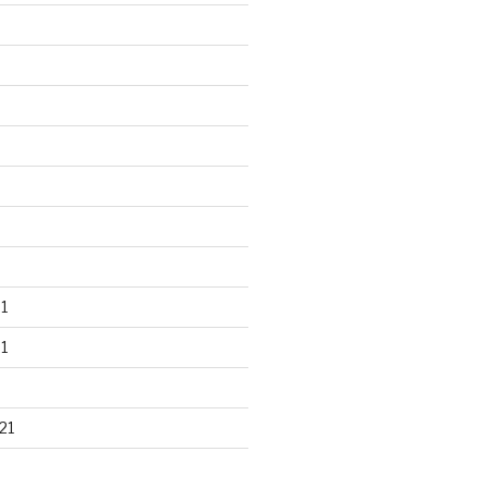
1
1
21