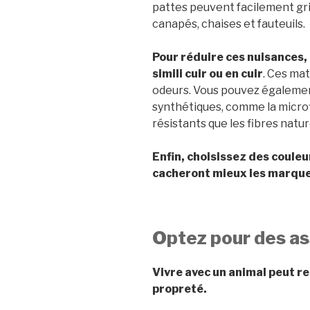
pattes peuvent facilement griffe
canapés, chaises et fauteuils.
Pour réduire ces nuisances,
simili cuir ou en cuir
. Ces mat
odeurs. Vous pouvez égalemen
synthétiques, comme la microfi
résistants que les fibres nature
Enfin, choisissez des couleu
cacheront mieux les marques
Optez pour des a
Vivre avec un animal peut r
propreté.