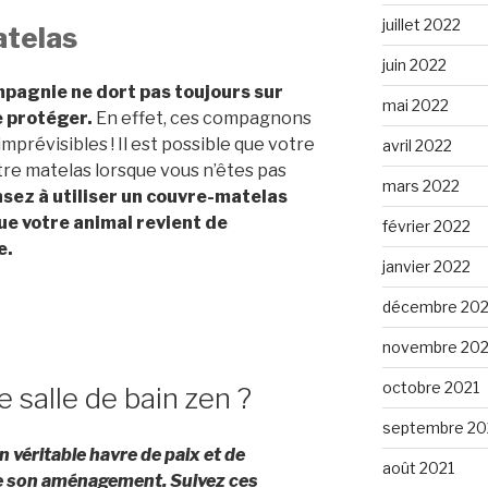
juillet 2022
atelas
juin 2022
pagnie ne dort pas toujours sur
mai 2022
le protéger.
En effet, ces compagnons
mprévisibles ! Il est possible que votre
avril 2022
otre matelas lorsque vous n’êtes pas
mars 2022
nsez à utiliser un couvre-matelas
e votre animal revient de
février 2022
e.
janvier 2022
décembre 202
novembre 202
octobre 2021
salle de bain zen ?
septembre 20
n véritable havre de paix et de
août 2021
 de son aménagement. Suivez ces