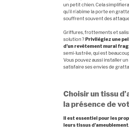
un petit chien. Cela simplifier
qu’il n’abîme la porte en gratta
souffrent souvent des attaqu
Griffures, frottements et sal
solution ?
Privilégiez une pei
d’un revêtement mural frag
semi-lustrée, qui est beaucoup
Vous pouvez aussi installer un 
satisfaire ses envies de gratt
Choisir un tissu 
la présence de vo
Il est essentiel pour les pro
leurs tissus d’ameublement