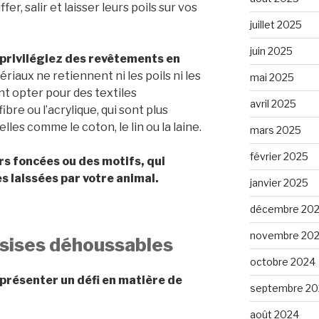
r, salir et laisser leurs poils sur vos
juillet 2025
juin 2025
 privilégiez des revêtements en
ériaux ne retiennent ni les poils ni les
mai 2025
t opter pour des textiles
avril 2025
bre ou l’acrylique, qui sont plus
lles comme le coton, le lin ou la laine.
mars 2025
février 2025
rs foncées ou des motifs, qui
 laissées par votre animal.
janvier 2025
décembre 20
novembre 20
ssises déhoussables
octobre 2024
eprésenter un défi en matière de
septembre 20
août 2024