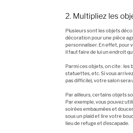
2. Multipliez les ob
Plusieurs sont les objets déc
décoration pour une pièce agr
personnaliser. En effet, pour v
il faut faire de lui un endroit 
Parmi ces objets, on cite : les b
statuettes, etc. Si vous arrive
pas difficile), votre salon ser
Par ailleurs, certains objets 
Par exemple, vous pouvez utili
soirées embaumées et douces. 
sous un plaid et lire votre bou
lieu de refuge et d’escapade.