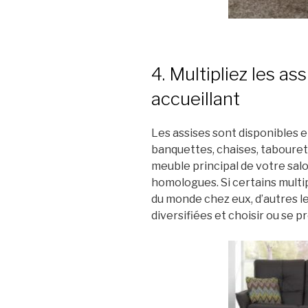
4. Multipliez les as
accueillant
Les assises sont disponibles e
banquettes, chaises, tabouret
meuble principal de votre salo
homologues. Si certains multip
du monde chez eux, d’autres le
diversifiées et choisir ou se 