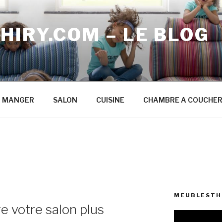
IRY.COM – LE BLOG
A MANGER
SALON
CUISINE
CHAMBRE A COUCHE
MEUBLESTHI
e votre salon plus