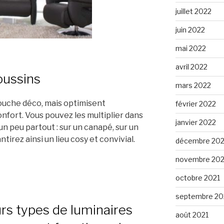
juillet 2022
juin 2022
mai 2022
avril 2022
oussins
mars 2022
ouche déco, mais optimisent
février 2022
nfort. Vous pouvez les multiplier dans
janvier 2022
un peu partout : sur un canapé, sur un
antirez ainsi un lieu cosy et convivial.
décembre 202
novembre 202
octobre 2021
septembre 20
urs types de luminaires
août 2021