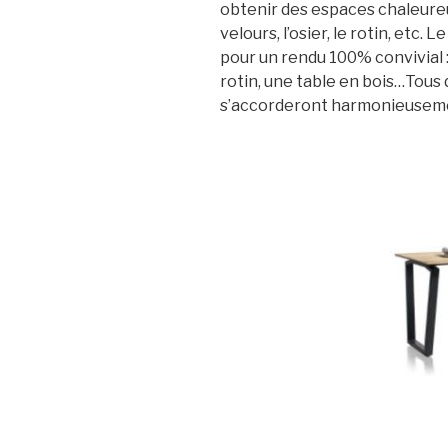
obtenir des espaces chaleureux
velours, l’osier, le rotin, etc.
pour un rendu 100% convivial :
rotin, une table en bois…Tous d
s’accorderont harmonieusem