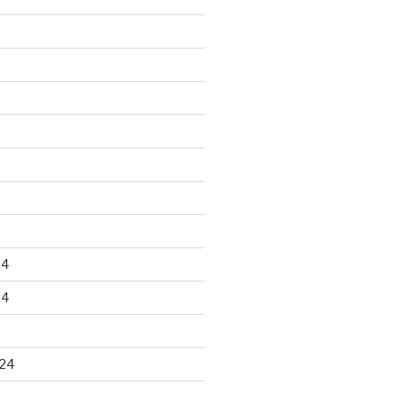
24
24
24