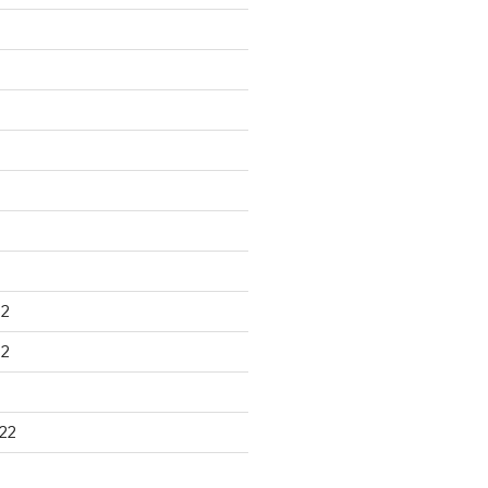
22
22
22