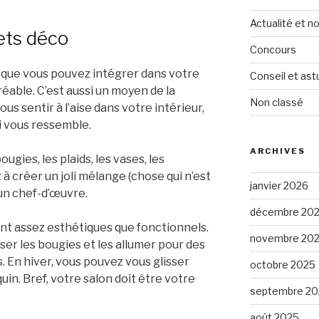
Actualité et 
jets déco
Concours
o que vous pouvez intégrer dans votre
Conseil et ast
éable. C’est aussi un moyen de la
Non classé
ous sentir à l’aise dans votre intérieur,
qui vous ressemble.
ARCHIVES
ougies, les plaids, les vases, les
z à créer un joli mélange (chose qui n’est
janvier 2026
a un chef-d’œuvre.
décembre 20
sont assez esthétiques que fonctionnels.
novembre 20
ser les bougies et les allumer pour des
En hiver, vous pouvez vous glisser
octobre 2025
quin. Bref, votre salon doit être votre
septembre 20
août 2025