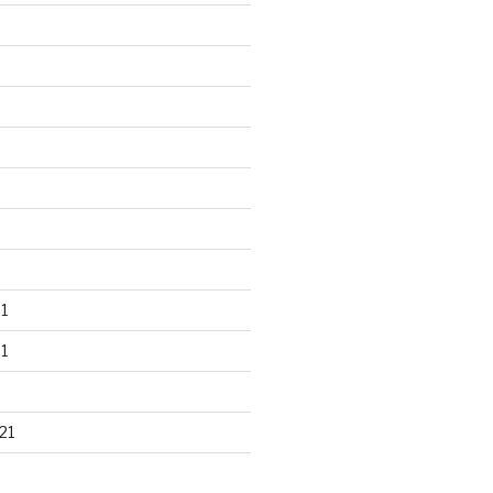
1
1
21