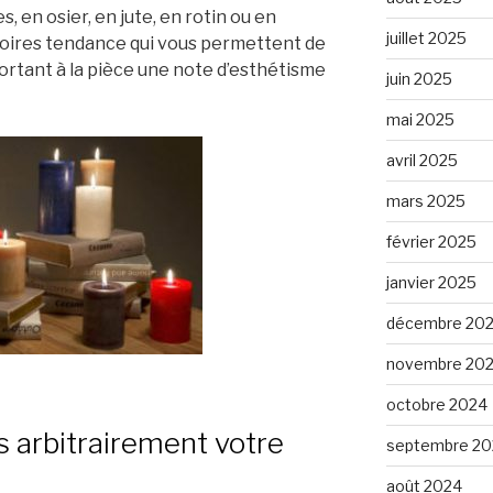
s, en osier, en jute, en rotin ou en
juillet 2025
oires tendance qui vous permettent de
ortant à la pièce une note d’esthétisme
juin 2025
mai 2025
avril 2025
mars 2025
février 2025
janvier 2025
décembre 20
novembre 20
octobre 2024
s arbitrairement votre
septembre 20
août 2024