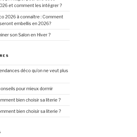
026 et comment les intégrer ?
o 2026 à connaître : Comment
 seront embellis en 2026?
ner son Salon en Hiver ?
RES
tendances déco qu’on ne veut plus
conseils pour mieux dormir
mment bien choisir sa literie ?
mment bien choisir sa literie ?
S