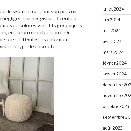
juillet 2024
e du salon, et ce, pour son pouvoir
 le négliger. Les magasins offrent un
juin 2024
romes ou colorés, à motifs graphiques
mai 2024
laine, en coton ou en fourrure…On
 son sol. Il faut alors choisir en
avril 2024
ison, le type de déco, etc.
mars 2024
février 2024
janvier 2024
décembre 20
novembre 20
octobre 2023
septembre 20
août 2023