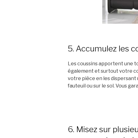
5. Accumulez les c
Les coussins apportent une t
également et surtout votre co
votre pièce en les dispersant 
fauteuil ou sur le sol. Vous gar
6. Misez sur plusie