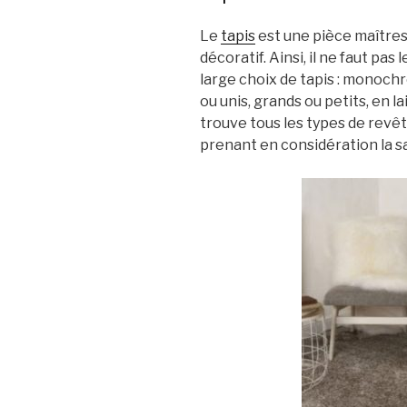
Le
tapis
est une pièce maîtress
décoratif. Ainsi, il ne faut pas
large choix de tapis : monoch
ou unis, grands ou petits, en 
trouve tous les types de revêtir
prenant en considération la sa