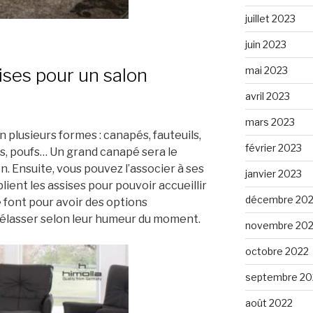
juillet 2023
juin 2023
mai 2023
sises pour un salon
avril 2023
mars 2023
n plusieurs formes : canapés, fauteuils,
février 2023
s, poufs… Un grand canapé sera le
n. Ensuite, vous pouvez l’associer à ses
janvier 2023
lient les assises pour pouvoir accueillir
décembre 20
 font pour avoir des options
prélasser selon leur humeur du moment.
novembre 20
octobre 2022
septembre 20
août 2022