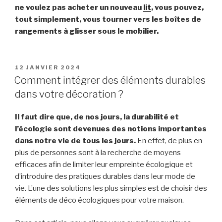
ne voulez pas acheter un nouveau
lit
, vous pouvez,
tout simplement, vous tourner vers les boîtes de
rangements à glisser sous le mobilier.
PUBLIÉ
12 JANVIER 2024
LE
Comment intégrer des éléments durables
dans votre décoration ?
Il faut dire que, de nos jours, la durabilité et
l’écologie sont devenues des notions importantes
dans notre vie de tous les jours.
En effet, de plus en
plus de personnes sont à la recherche de moyens
efficaces afin de limiter leur empreinte écologique et
d’introduire des pratiques durables dans leur mode de
vie. L’une des solutions les plus simples est de choisir des
éléments de déco écologiques pour votre maison.