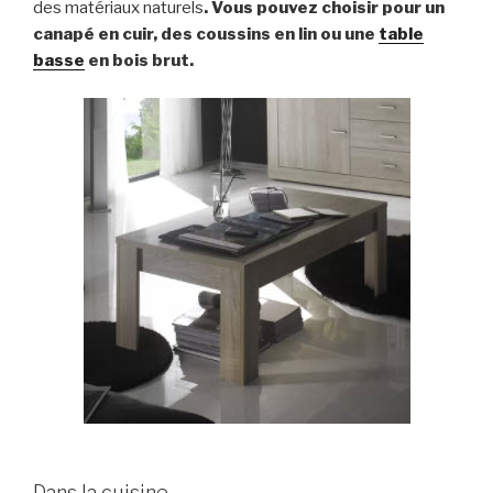
des matériaux naturels
. Vous pouvez choisir pour un
canapé en cuir, des coussins en lin ou une
table
basse
en bois brut.
Dans la cuisine