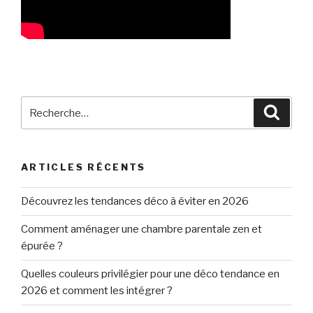
Recherche
Reche
pour
:
ARTICLES RÉCENTS
Découvrez les tendances déco à éviter en 2026
Comment aménager une chambre parentale zen et
épurée ?
Quelles couleurs privilégier pour une déco tendance en
2026 et comment les intégrer ?