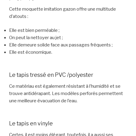
Cette moquette imitation gazon offre une multitude
d’atouts :
Elle est bien perméable ;
On peut la nettoyer au jet ;
Elle demeure solide face aux passages fréquents ;
Elle est économique.
Le tapis tressé en PVC /polyester
Ce matériau est également résistant à l’humidité et se
trouve antidérapant. Les modèles perforés permettent
une meilleure évacuation de l’eau.
Le tapis en vinyle
Certes, il est moins élégant, toutefois, il a aussi ses