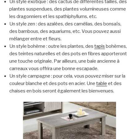
Un style exotique : des cactus de différentes tailles, des
plantes suspendues, des plantes volumineuses comme
les dragonniers et les spathiphyllums, etc.
Un style zen : des azalées, des camélias, des bonsaïs,
des bambous, des aquariums, etc. Vous pouvez aussi
mélanger entre et fleurs.
Un style bohème : outre les plantes, des
tapis
bohèmes,
des teintes naturelles et des pots en fibres apporteront
une touche originale. Par ailleurs, une baie ancienne à
carreaux vous offrira une bonne escapade.
Un style campagne : pour cela, vous pouvez miser sur la
couleur blanche et des pots en acier. Une
table
et des
chaises en bois seront également les bienvenues.