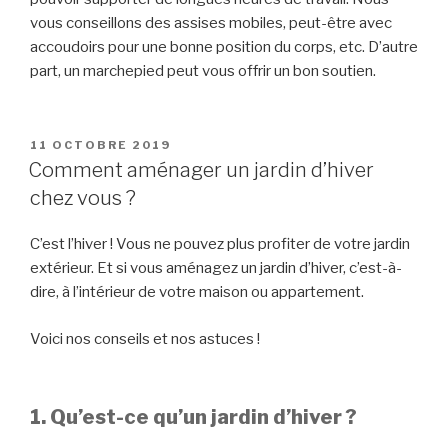
vous conseillons des assises mobiles, peut-être avec
accoudoirs pour une bonne position du corps, etc. D’autre
part, un marchepied peut vous offrir un bon soutien.
PUBLIÉ
11 OCTOBRE 2019
LE
Comment aménager un jardin d’hiver
chez vous ?
C’est l’hiver ! Vous ne pouvez plus profiter de votre jardin
extérieur. Et si vous aménagez un jardin d’hiver, c’est-à-
dire, à l’intérieur de votre maison ou appartement.
Voici nos conseils et nos astuces !
1. Qu’est-ce qu’un jardin d’hiver ?