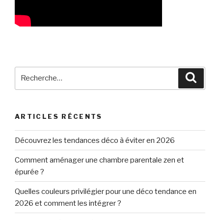
Recherche
Reche
pour
:
ARTICLES RÉCENTS
Découvrez les tendances déco à éviter en 2026
Comment aménager une chambre parentale zen et
épurée ?
Quelles couleurs privilégier pour une déco tendance en
2026 et comment les intégrer ?