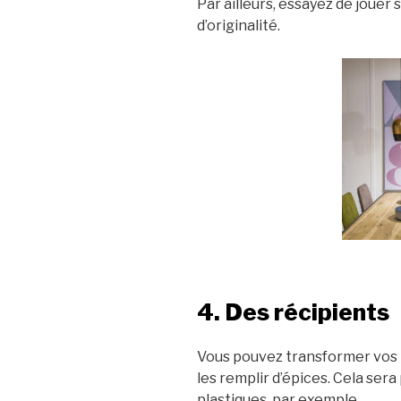
Par ailleurs, essayez de jouer 
d’originalité.
4. Des récipients
Vous pouvez transformer vos b
les remplir d’épices. Cela sera
plastiques, par exemple.