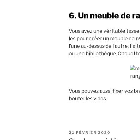
6. Un meuble de 
Vous avez une véritable tasse 
les pour créer un meuble de 
l’une au-dessus de l’autre. Fa
ou une bibliothèque. Chouette 
Vous pouvez aussi fixer vos b
bouteilles vides.
PUBLIÉ
21 FÉVRIER 2020
LE