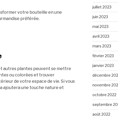
juillet 2023
nsformer votre bouteille en une
juin 2023
ourmandise préférée.
mai 2023
avril 2023
mars 2023
e
février 2023
janvier 2023
et autres plantes peuvent se mettre
ntes ou colorées et trouver
décembre 20
térieur de votre espace de vie. Si vous
novembre 20
la ajoutera une touche nature et
octobre 2022
septembre 20
août 2022