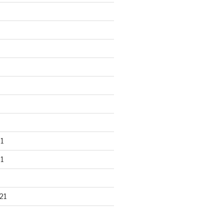
1
1
21