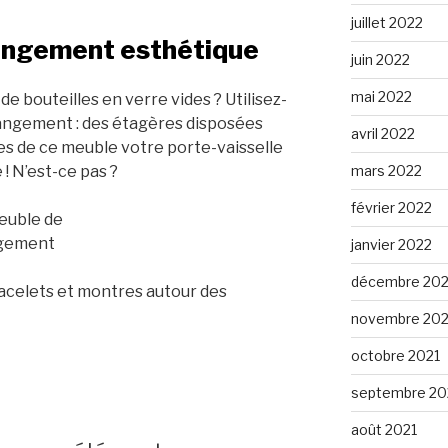
juillet 2022
rangement esthétique
juin 2022
mai 2022
de bouteilles en verre vides ? Utilisez-
rangement : des étagères disposées
avril 2022
ites de ce meuble votre porte-vaisselle
! N’est-ce pas ?
mars 2022
février 2022
janvier 2022
décembre 202
racelets et montres autour des
novembre 202
octobre 2021
septembre 20
août 2021