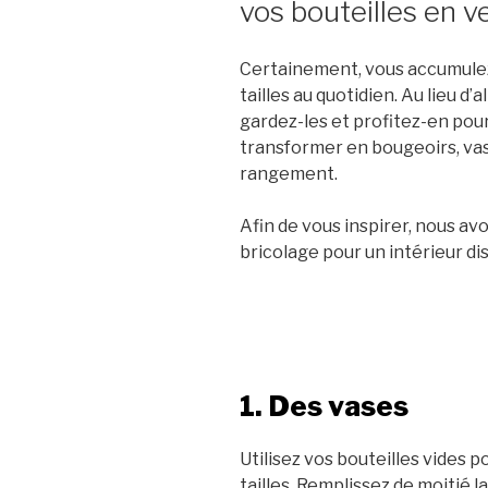
vos bouteilles en v
Certainement, vous accumulez 
tailles au quotidien. Au lieu d’
gardez-les et profitez-en pour
transformer en bougeoirs, vase
rangement.
Afin de vous inspirer, nous av
bricolage pour un intérieur dis
1. Des vases
Utilisez vos bouteilles vides p
tailles. Remplissez de moitié la