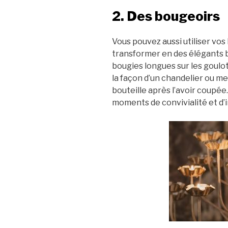
2. Des bougeoirs
Vous pouvez aussi utiliser vos
transformer en des élégants 
bougies longues sur les goulots
la façon d’un chandelier ou met
bouteille après l’avoir coupée. 
moments de convivialité et d’