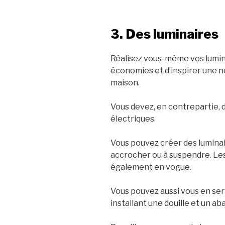
3. Des luminaires
Réalisez vous-même vos lumin
économies et d’inspirer une n
maison.
Vous devez, en contrepartie, d
électriques.
Vous pouvez créer des luminair
accrocher ou à suspendre. Les
également en vogue.
Vous pouvez aussi vous en ser
installant une douille et un ab