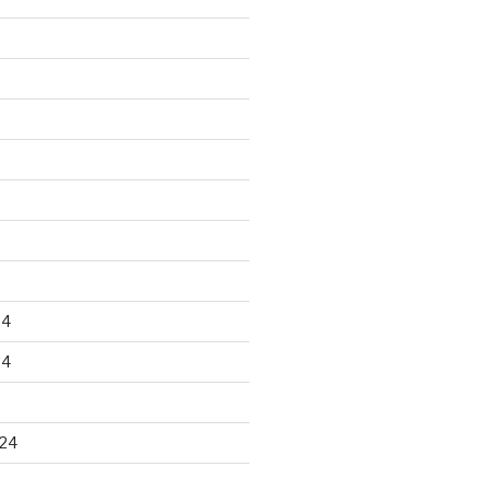
24
24
24