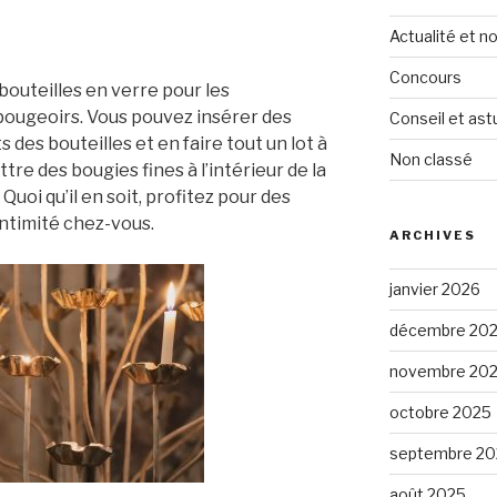
Actualité et 
Concours
 bouteilles en verre pour les
bougeoirs. Vous pouvez insérer des
Conseil et ast
 des bouteilles et en faire tout un lot à
Non classé
tre des bougies fines à l’intérieur de la
Quoi qu’il en soit, profitez pour des
intimité chez-vous.
ARCHIVES
janvier 2026
décembre 20
novembre 20
octobre 2025
septembre 20
août 2025