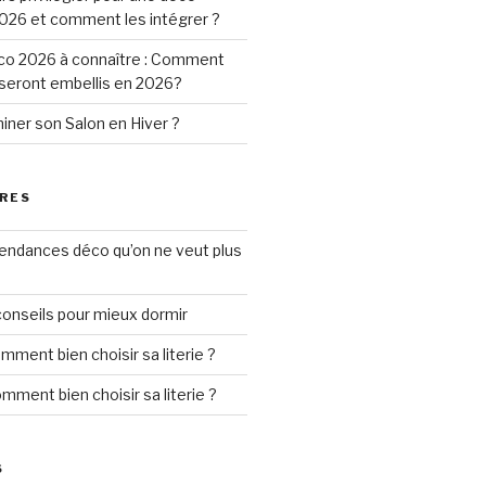
026 et comment les intégrer ?
o 2026 à connaître : Comment
 seront embellis en 2026?
ner son Salon en Hiver ?
RES
tendances déco qu’on ne veut plus
conseils pour mieux dormir
mment bien choisir sa literie ?
mment bien choisir sa literie ?
S