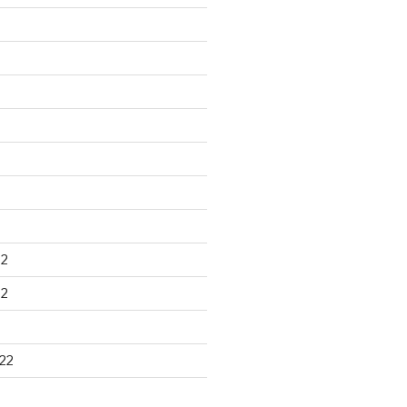
22
22
22