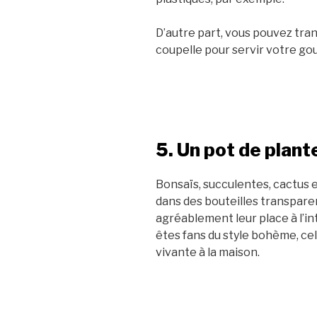
D’autre part, vous pouvez tra
coupelle pour servir votre g
5. Un pot de plant
Bonsaïs, succulentes, cactus 
dans des bouteilles transpare
agréablement leur place à l’in
êtes fans du style bohème, ce
vivante à la maison.