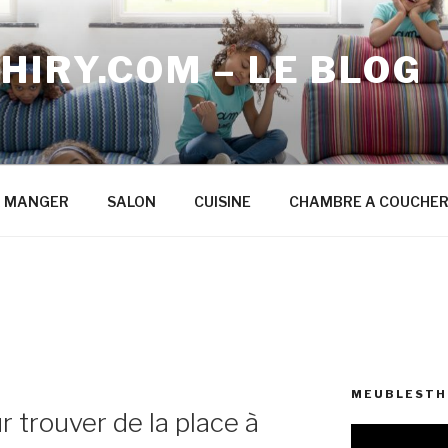
IRY.COM – LE BLOG
A MANGER
SALON
CUISINE
CHAMBRE A COUCHE
MEUBLESTHI
 trouver de la place à