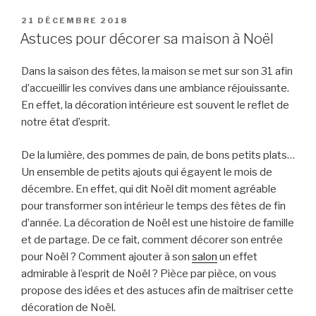
PUBLIÉ
21 DÉCEMBRE 2018
LE
Astuces pour décorer sa maison à Noël
Dans la saison des fêtes, la maison se met sur son 31 afin
d’accueillir les convives dans une ambiance réjouissante.
En effet, la décoration intérieure est souvent le reflet de
notre état d’esprit.
De la lumière, des pommes de pain, de bons petits plats…
Un ensemble de petits ajouts qui égayent le mois de
décembre. En effet, qui dit Noël dit moment agréable
pour transformer son intérieur le temps des fêtes de fin
d’année. La décoration de Noël est une histoire de famille
et de partage. De ce fait, comment décorer son entrée
pour Noël ? Comment ajouter à son
salon
un effet
admirable à l’esprit de Noël ? Pièce par pièce, on vous
propose des idées et des astuces afin de maîtriser cette
décoration de Noël.