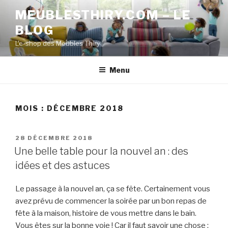
Aller
MEUBLESTHIRY.COM – LE
au
BLOG
contenu
principal
L'e-shop des Meubles Thiry
Menu
MOIS :
DÉCEMBRE 2018
PUBLIÉ
28 DÉCEMBRE 2018
LE
Une belle table pour la nouvel an : des
idées et des astuces
Le passage à la nouvel an, ça se fête. Certainement vous
avez prévu de commencer la soirée par un bon repas de
fête à la maison, histoire de vous mettre dans le bain.
Vous êtes sur la bonne voie ! Car il faut savoir une chose :