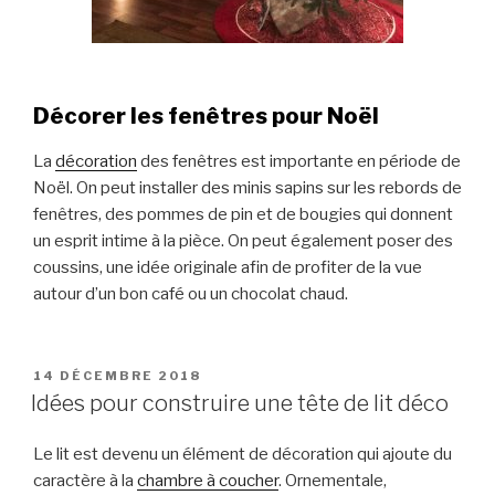
Décorer les fenêtres pour Noël
La
décoration
des fenêtres est importante en période de
Noël. On peut installer des minis sapins sur les rebords de
fenêtres, des pommes de pin et de bougies qui donnent
un esprit intime à la pièce. On peut également poser des
coussins, une idée originale afin de profiter de la vue
autour d’un bon café ou un chocolat chaud.
PUBLIÉ
14 DÉCEMBRE 2018
LE
Idées pour construire une tête de lit déco
Le lit est devenu un élément de décoration qui ajoute du
caractère à la
chambre à coucher
. Ornementale,