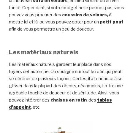
un nouveau
sofa en velours
, en bleu vibrant ou en vert
foncé. Cependant, si votre budget ne le permet pas, vous
pouvez vous procurer des
coussins de velours,
à
mettre ici et là, ou vous pouvez opter pour un
petit pouf
afin de vous permettre un peu de douceur.
Les matériaux naturels
Les matériaux naturels gardent leur place dans nos
foyers cet automne. On souligne surtout le rotin qui peut
se décliner de plusieurs façons. Certes, il a tendance à se
glisser dans la plupart des décors, néanmoins, il offre une
agréable touche de douceur et de zénitude. Ainsi, vous
pouvez intégrer des
chaises en rotin
, des
tables
d’appoint
, etc.