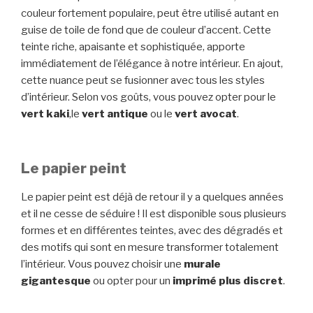
couleur fortement populaire, peut être utilisé autant en
guise de toile de fond que de couleur d’accent. Cette
teinte riche, apaisante et sophistiquée, apporte
immédiatement de l’élégance à notre intérieur. En ajout,
cette nuance peut se fusionner avec tous les styles
d’intérieur. Selon vos goûts, vous pouvez opter pour le
vert kaki
,le
vert antique
ou le
vert avocat
.
Le papier peint
Le papier peint est déjà de retour il y a quelques années
et il ne cesse de séduire ! Il est disponible sous plusieurs
formes et en différentes teintes, avec des dégradés et
des motifs qui sont en mesure transformer totalement
l’intérieur. Vous pouvez choisir une
murale
gigantesque
ou opter pour un
imprimé plus discret
.