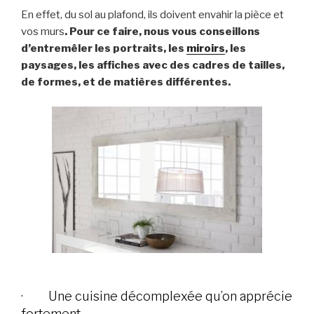
En effet, du sol au plafond, ils doivent envahir la pièce et
vos murs
. Pour ce faire, nous vous conseillons
d’entremêler les portraits, les
miroirs
, les
paysages, les affiches avec des cadres de tailles,
de formes, et de matières différentes.
· Une cuisine décomplexée qu’on apprécie
fortement