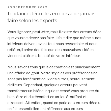
PUBLIÉ
23 SEPTEMBRE 2022
LE
Tendance déco : les erreurs à ne jamais
faire selon les experts
Vous l’ignorez, peut-être, mais il existe des erreurs
déco
que vous ne devez pas faire. Il faut dire que même si nos
intérieurs doivent avant tout nous ressembler et nous
refléter, il arrive des fois que de « mauvaises » idées
viennent altérer la beauté de votre intérieur.
Nous savons tous que la décoration est principalement
une affaire de goût. Votre style et vos préférences ne
sont pas forcément ceux des autres, heureusement
d’ailleurs. Cependant, quelques erreurs peuvent
transformer un intérieur qui est censé vous procurer du
bien-être et du réconfort en un lieu étouffant et
stressant. Attention, quand on parle de « erreurs déco »,
on fait essentiellement référence aux erreurs