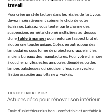
travail
Pour créer un style factory dans les règles de l’art, vous
devez impérativement soigner le choix de votre
éclairage. Laissez-vous tenter par le charme des
suspensions en métal chromé multipliées au-dessus
d’une
table à manger
pour renforcer l’aspect brut et
ajouter une touche unique. Optez, en outre, pour des
lampadaires sous forme de projecteurs rappelant les
anciens bureaux des manufactures. Pour votre chambre
à coucher, privilégiez les ampoules dénudées ou des
lampes baladeuses qui séduisent l’espace avec leur
finition associée aux lofts new-yorkais.
PUBLIÉ
18 SEPTEMBRE 2017
LE
Astuces déco pour rénover son intérieur
Envie d’un intérieur plus beau, confortable et agréable à