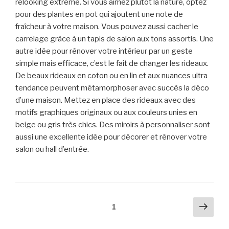
relooking extrême. Si vous aimez plutôt la nature, optez
pour des plantes en pot qui ajoutent une note de
fraîcheur à votre maison. Vous pouvez aussi cacher le
carrelage grâce à un tapis de salon aux tons assortis. Une
autre idée pour rénover votre intérieur par un geste
simple mais efficace, c’est le fait de changer les rideaux.
De beaux rideaux en coton ou en lin et aux nuances ultra
tendance peuvent métamorphoser avec succès la déco
d’une maison. Mettez en place des rideaux avec des
motifs graphiques originaux ou aux couleurs unies en
beige ou gris très chics. Des miroirs à personnaliser sont
aussi une excellente idée pour décorer et rénover votre
salon ou hall d’entrée.
Pagination
Pag
Page
1
suiv
des