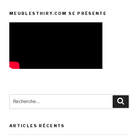
publications
MEUBLESTHIRY.COM SE PRÉSENTE
Recherche
Reche
pour
:
ARTICLES RÉCENTS