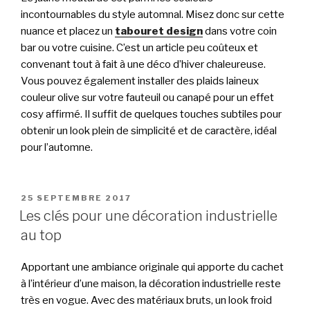
incontournables du style automnal. Misez donc sur cette
nuance et placez un
tabouret design
dans votre coin
bar ou votre cuisine. C’est un article peu coûteux et
convenant tout à fait à une déco d’hiver chaleureuse.
Vous pouvez également installer des plaids laineux
couleur olive sur votre fauteuil ou canapé pour un effet
cosy affirmé. Il suffit de quelques touches subtiles pour
obtenir un look plein de simplicité et de caractère, idéal
pour l’automne.
PUBLIÉ
25 SEPTEMBRE 2017
LE
Les clés pour une décoration industrielle
au top
Apportant une ambiance originale qui apporte du cachet
à l’intérieur d’une maison, la décoration industrielle reste
très en vogue. Avec des matériaux bruts, un look froid