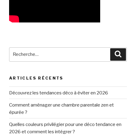
Recherche
Reche
pour
:
ARTICLES RÉCENTS
Découvrez les tendances déco à éviter en 2026
Comment aménager une chambre parentale zen et
épurée ?
Quelles couleurs privilégier pour une déco tendance en
2026 et comment les intégrer ?