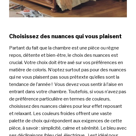
Choisissez des nuances qui vous plaisent
Partant du fait que la chambre est une pièce ou règne
repos, détente et bien-être, le choix des nuances est
crucial. Votre choix doit être axé sur vos préférences en
matière de coloris. N’optez surtout pas pour des nuances
qui ne vous plaisent pas sous prétexte qu’elles sont la
tendance de l’année ! Vous devez vous sentir à l’aise en
entrant dans votre chambre. Toutefois, si vous n’avez pas
de préférence particulière en termes de couleurs,
choisissez des nuances claires pour leur effet reposant
et relaxant. Les couleurs froides offrent une vaste
palette de choix qui répondent aux exigences de cette
pièce, à savoir : simplicité, calme et sérénité. Le bleu avec
ses déclinaisons (bleu ciel, électrique…) est idéal pour