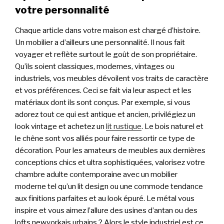
votre personnalité
Chaque article dans votre maison est chargé d’histoire.
Un mobilier a d’ailleurs une personnalité. Il nous fait
voyager et reflète surtout le goût de son propriétaire.
Qu’ils soient classiques, modernes, vintages ou
industriels, vos meubles dévoilent vos traits de caractère
et vos préférences. Ceci se fait via leur aspect et les
matériaux dont ils sont conçus. Par exemple, si vous
adorez tout ce qui est antique et ancien, privilégiez un
look vintage et achetez un
lit rustique
. Le bois naturel et
le chêne sont vos alliés pour faire ressortir ce type de
décoration. Pour les amateurs de meubles aux dernières
conceptions chics et ultra sophistiquées, valorisez votre
chambre adulte contemporaine avec un mobilier
moderne tel qu’un lit design ou une commode tendance
aux finitions parfaites et au look épuré. Le métal vous
inspire et vous aimez l’allure des usines d’antan ou des
lofts newyorkais urbains ? Alors le style industriel est ce