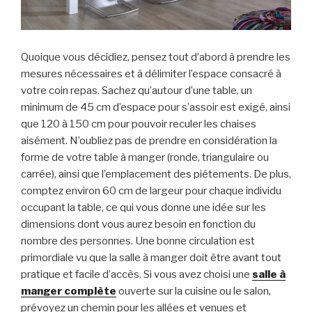
Quoique vous décidiez, pensez tout d’abord à prendre les
mesures nécessaires et à délimiter l’espace consacré à
votre coin repas. Sachez qu’autour d’une table, un
minimum de 45 cm d’espace pour s’assoir est exigé, ainsi
que 120 à 150 cm pour pouvoir reculer les chaises
aisément. N’oubliez pas de prendre en considération la
forme de votre table à manger (ronde, triangulaire ou
carrée), ainsi que l’emplacement des piétements. De plus,
comptez environ 60 cm de largeur pour chaque individu
occupant la table, ce qui vous donne une idée sur les
dimensions dont vous aurez besoin en fonction du
nombre des personnes. Une bonne circulation est
primordiale vu que la salle à manger doit être avant tout
pratique et facile d’accès. Si vous avez choisi une
salle à
manger complète
ouverte sur la cuisine ou le salon,
prévoyez un chemin pour les allées et venues et