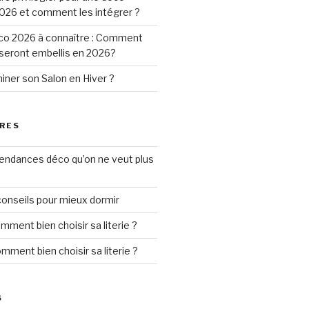
026 et comment les intégrer ?
o 2026 à connaître : Comment
 seront embellis en 2026?
ner son Salon en Hiver ?
RES
tendances déco qu’on ne veut plus
conseils pour mieux dormir
mment bien choisir sa literie ?
mment bien choisir sa literie ?
S