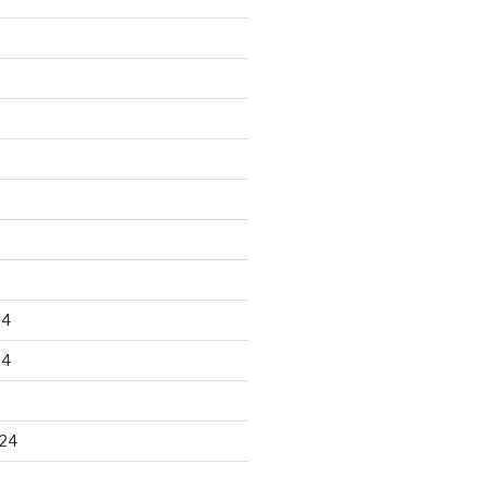
24
24
24