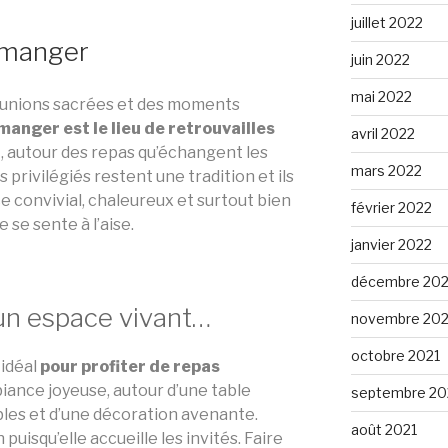
juillet 2022
à manger
juin 2022
mai 2022
éunions sacrées et des moments
 manger est le lieu de retrouvailles
avril 2022
et, autour des repas qu’échangent les
mars 2022
 privilégiés restent une tradition et ils
e convivial, chaleureux et surtout bien
février 2022
se sente à l’aise.
janvier 2022
décembre 202
 un espace vivant…
novembre 202
octobre 2021
 idéal
pour profiter de repas
iance joyeuse, autour d’une table
septembre 20
bles et d’une décoration avenante.
août 2021
 puisqu’elle accueille les invités. Faire