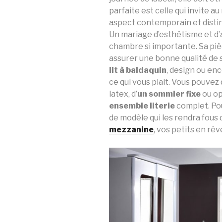
parfaite est celle qui invite 
aspect contemporain et disting
Un mariage d’esthétisme et d’ai
chambre si importante. Sa pièce
assurer une bonne qualité de 
lit à baldaquin
, design ou enc
ce qui vous plait. Vous pouvez 
latex, d’
un sommier fixe
ou o
ensemble literie
complet. Po
de modèle qui les rendra fous d
mezzanine
, vos petits en r