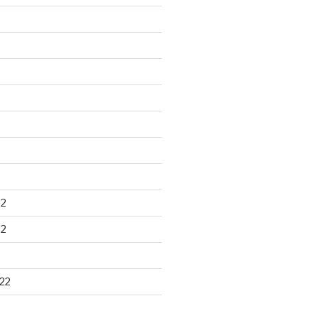
22
22
22