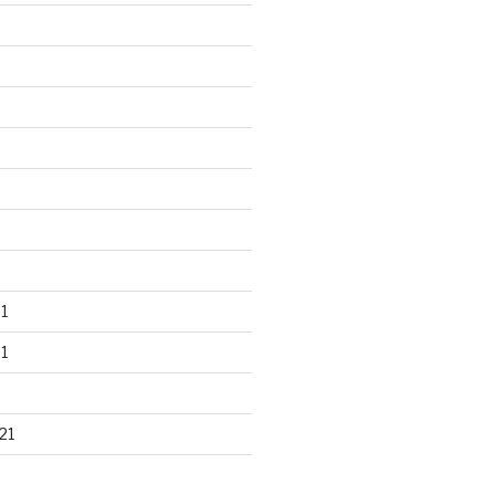
1
1
21