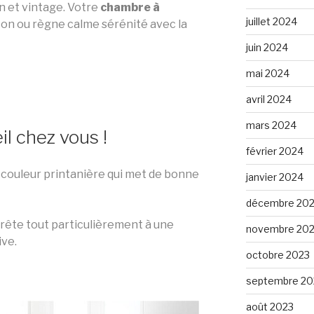
n et vintage. Votre
chambre à
juillet 2024
con ou règne calme sérénité avec la
juin 2024
mai 2024
avril 2024
mars 2024
il chez vous !
février 2024
 couleur printanière qui met de bonne
janvier 2024
décembre 20
rête tout particulièrement à une
novembre 20
ive.
octobre 2023
septembre 20
août 2023