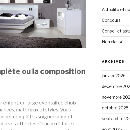
Actualité et 
Concours
Conseil et ast
Non classé
ARCHIVES
plète ou la composition
janvier 2026
décembre 20
novembre 20
r enfant, un large éventail de choix
octobre 2025
uances, matériaux et styles. Vous
oucher complètes soigneusement
septembre 20
t à vos attentes. Chaque détail et
août 2025