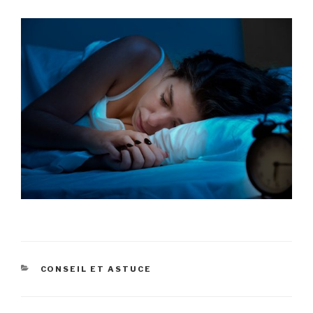
CATÉGORIES
CONSEIL ET ASTUCE