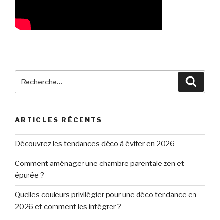
Recherche
Reche
pour
:
ARTICLES RÉCENTS
Découvrez les tendances déco à éviter en 2026
Comment aménager une chambre parentale zen et
épurée ?
Quelles couleurs privilégier pour une déco tendance en
2026 et comment les intégrer ?