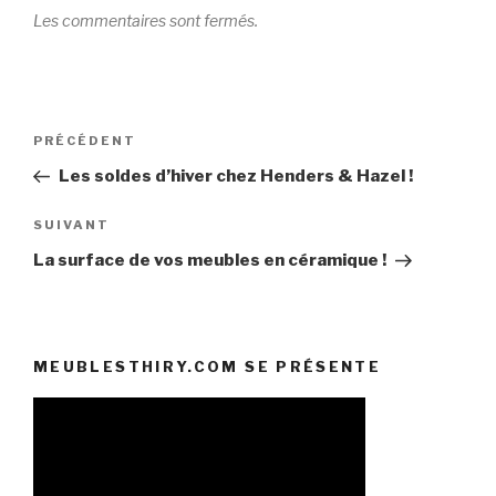
Les commentaires sont fermés.
Navigation
Article
PRÉCÉDENT
de
précédent
Les soldes d’hiver chez Henders & Hazel !
l’article
Article
SUIVANT
suivant
La surface de vos meubles en céramique !
MEUBLESTHIRY.COM SE PRÉSENTE