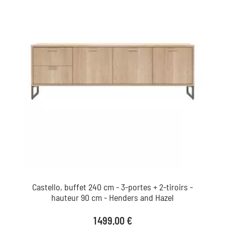
Castello, buffet 240 cm - 3-portes + 2-tiroirs -
hauteur 90 cm - Henders and Hazel
Prix
1 499,00 €