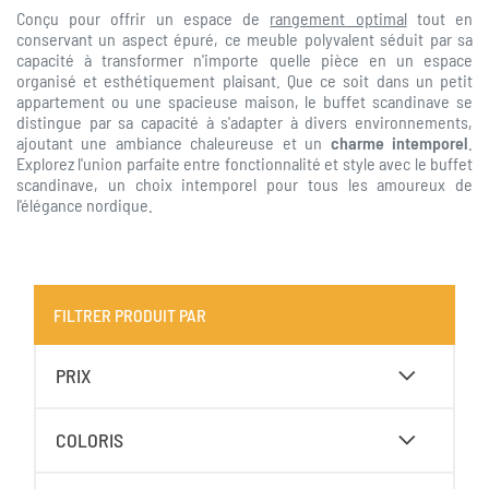
Conçu pour offrir un espace de
rangement optimal
tout en
conservant un aspect épuré, ce meuble polyvalent séduit par sa
capacité à transformer n'importe quelle pièce en un espace
organisé et esthétiquement plaisant. Que ce soit dans un petit
appartement ou une spacieuse maison, le buffet scandinave se
distingue par sa capacité à s'adapter à divers environnements,
ajoutant une ambiance chaleureuse et un
charme intemporel
.
Explorez l'union parfaite entre fonctionnalité et style avec le buffet
scandinave, un choix intemporel pour tous les amoureux de
l'élégance nordique.
FILTRER PRODUIT PAR
PRIX
COLORIS