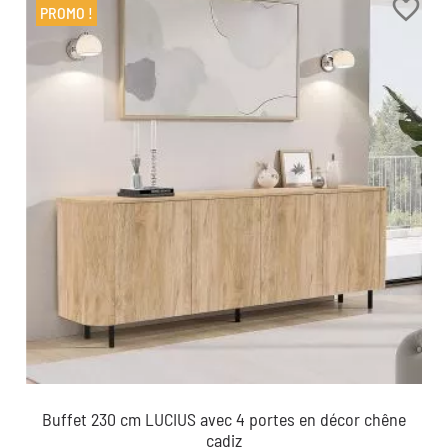
favorite_border
PROMO !
Buffet 230 cm LUCIUS avec 4 portes en décor chêne
cadiz