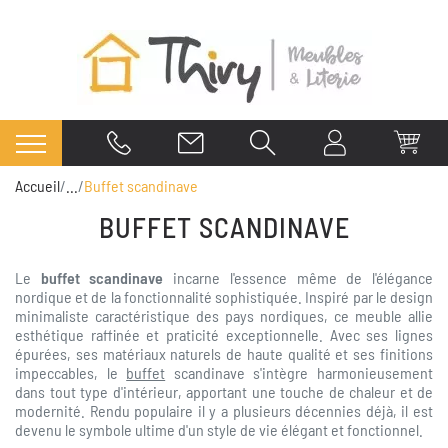
Accueil
...
Buffet scandinave
BUFFET SCANDINAVE
Le
buffet scandinave
incarne l'essence même de l'élégance
nordique et de la fonctionnalité sophistiquée. Inspiré par le design
minimaliste caractéristique des pays nordiques, ce meuble allie
esthétique raffinée et praticité exceptionnelle. Avec ses lignes
épurées, ses matériaux naturels de haute qualité et ses finitions
impeccables, le
buffet
scandinave s'intègre harmonieusement
dans tout type d'intérieur, apportant une touche de chaleur et de
modernité. Rendu populaire il y a plusieurs décennies déjà, il est
devenu le symbole ultime d'un style de vie élégant et fonctionnel.