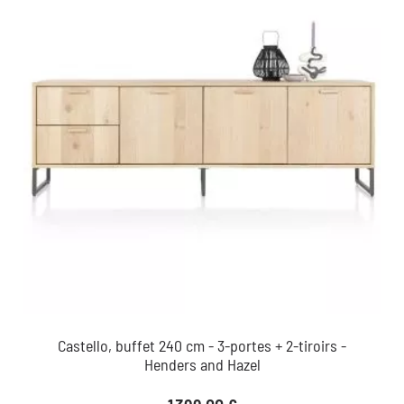
Castello, buffet 240 cm - 3-portes + 2-tiroirs -
Henders and Hazel
Prix