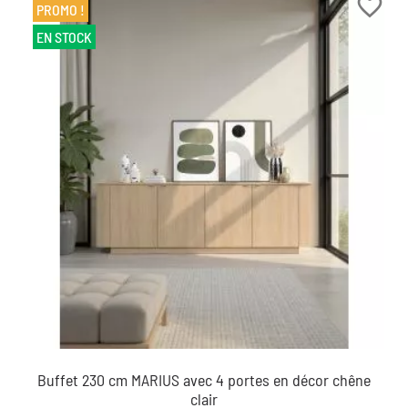
favorite_border
PROMO !
EN STOCK
Buffet 230 cm MARIUS avec 4 portes en décor chêne
clair