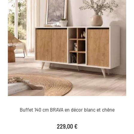
Buffet 140 cm BRAVA en décor blanc et chêne
Prix
229,00 €