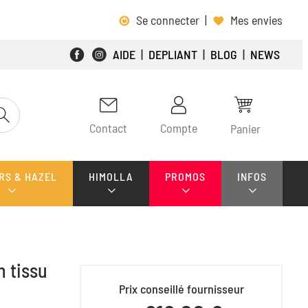
Se connecter
|
Mes envies
AIDE
|
DEPLIANT
|
BLOG
|
NEWS
Contact
Compte
Panier
RS & HAZEL
HIMOLLA
PROMOS
INFOS
 tissu
Prix conseillé fournisseur