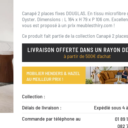
Canapé 2 places fixes DOUGLAS. En tissu microfibre g
Oyster. Dimensions : L 164 x H 79 x P 106 cm. Excellent
vous est proposé à un prix meublesthiry.com !
Ce produit fait partie de la collection
Canapé 2 place
LIVRAISON OFFERTE DANS UN RAYON DE
à partir de 500€ d’achat
Collection :
Délais de livraison :
Expédié sous 4 
Commande par téléphone au
01 89 
082 