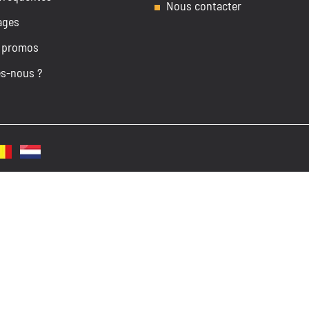
Nous contacter
ages
 promos
s-nous ?