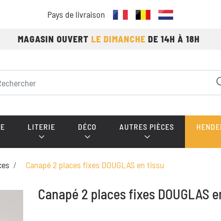
Pays de livraison
MAGASIN OUVERT
LE DIMANCHE
DE 14H À 18H
E
LITERIE
DÉCO
AUTRES PIÈCES
HENDE
ces
Canapé 2 places fixes DOUGLAS en tissu
Canapé 2 places fixes DOUGLAS en