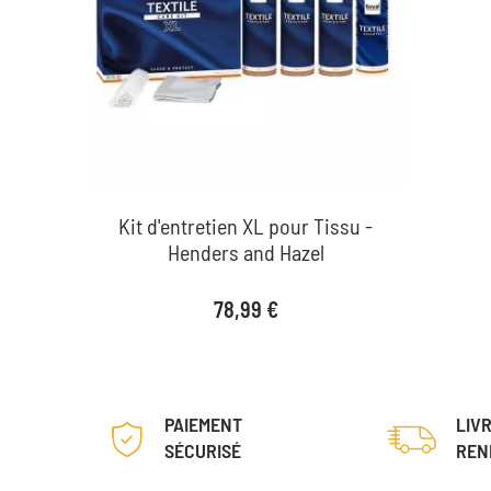
Kit d'entretien XL pour Tissu -
Henders and Hazel
Prix
78,99 €
PAIEMENT
LIV
SÉCURISÉ
REN