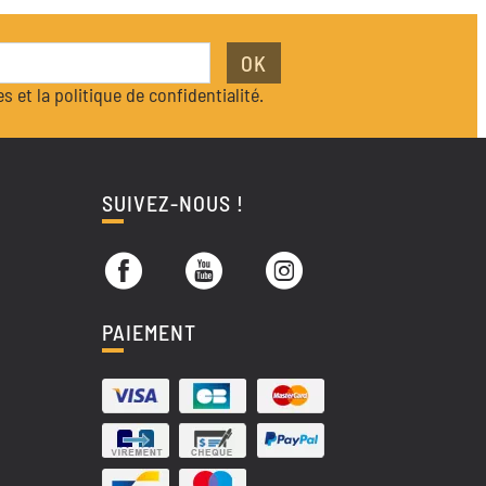
OK
s et la politique de confidentialité.
SUIVEZ-NOUS !
PAIEMENT