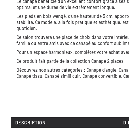
Le canapé bénéficie d'un excellent confort grâce à ses 
optimal et une durée de vie extrêmement longue.
Les pieds en bois wengé, d’une hauteur de 5 cm, apport
stabilité. Ce modèle, à la fois pratique et esthétique, 
quotidien.
Ce salon trouvera une place de choix dans votre intérie
famille ou entre amis avec ce canapé au confort sublime
Pour un espace harmonieux, complétez votre achat avec
Ce produit fait partie de la collection
Canapé 2 places
Découvrez nos autres catégories :
Canapé d'angle,
Cana
Canapé tissu,
Canapé simili cuir,
Canapé convertible,
Ca
DESCRIPTION
DI