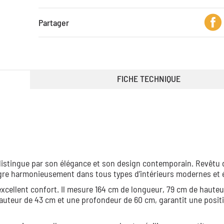
Partager
FICHE TECHNIQUE
distingue par son élégance et son design contemporain. Revêtu d
intègre harmonieusement dans tous types d’intérieurs modernes et 
xcellent confort. Il mesure 164 cm de longueur, 79 cm de hauteu
uteur de 43 cm et une profondeur de 60 cm, garantit une posit