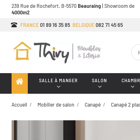
239 Rue de Rochefort, B-5570
Beauraing
| Showroom de
4000m2
FRANCE
01 89 16 35 85
BELGIQUE
082 71 45 65
SALLE À MANGER
SALON
CHAMBR
Accueil
Mobilier de salon
Canapé
Canapé 2 pla