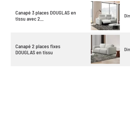
Canapé 3 places DOUGLAS en
Di
tissu avec 2...
Canapé 2 places fixes
Di
DOUGLAS en tissu