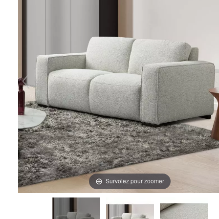
Survolez pour zoomer