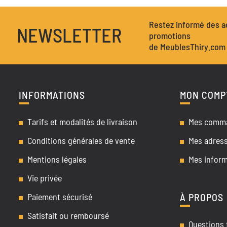
Restez informé des ac
NEWSLETTER
promotions
de MeublesThiry.com
INFORMATIONS
MON COMP
Tarifs et modalités de livraison
Mes comm
Conditions générales de vente
Mes adres
Mentions légales
Mes inform
Vie privée
Paiement sécurisé
À PROPOS
Satisfait ou remboursé
Questions 