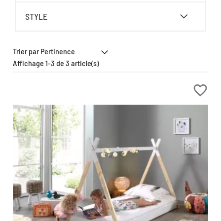
STYLE
Affichage 1-3 de 3 article(s)
favorite_border