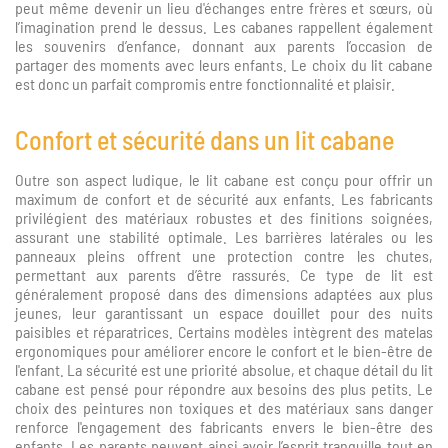
peut même devenir un lieu d'échanges entre frères et sœurs, où
l’imagination prend le dessus. Les cabanes rappellent également
les souvenirs d’enfance, donnant aux parents l’occasion de
partager des moments avec leurs enfants. Le choix du lit cabane
est donc un parfait compromis entre fonctionnalité et plaisir.
Confort et sécurité dans un lit cabane
Outre son aspect ludique, le lit cabane est conçu pour offrir un
maximum de confort et de sécurité aux enfants. Les fabricants
privilégient des matériaux robustes et des finitions soignées,
assurant une stabilité optimale. Les barrières latérales ou les
panneaux pleins offrent une protection contre les chutes,
permettant aux parents d’être rassurés. Ce type de lit est
généralement proposé dans des dimensions adaptées aux plus
jeunes, leur garantissant un espace douillet pour des nuits
paisibles et réparatrices. Certains modèles intègrent des matelas
ergonomiques pour améliorer encore le confort et le bien-être de
l'enfant. La sécurité est une priorité absolue, et chaque détail du lit
cabane est pensé pour répondre aux besoins des plus petits. Le
choix des peintures non toxiques et des matériaux sans danger
renforce l'engagement des fabricants envers le bien-être des
enfants. Les parents peuvent ainsi avoir l’esprit tranquille tout en