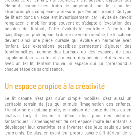
éléments comme des tiroirs de rangement sous le lit ou des
structures plus complexes à mesure que l’enfant grandit. Ce type
de lit est donc un excellent investissement, car il évite de devoir
remplacer le mobilier trop souvent et s’adapte à l’évolution des
besoins de l’enfant. Cette évolutivité contribue à limiter le
gaspillage, en prolongeant la durée de vie du meuble. Le lit cabane
devient ainsi une pièce durable qui évolue en harmonie avec
l'enfant. Les extensions possibles permettent d'ajouter des
fonctionnalités, comme des bureaux ou des espaces de jeux
supplémentaires, au fur et à mesure des besoins et des envies.
Avec un tel lit, l’enfant trouve un espace qui lui correspond à
chaque étape de sa croissance.
Un espace propice à la créativité
Le lit cabane n’est pas qu’un simple mobilier, c’est aussi un
véritable terrain de jeu qui stimule l’imagination des enfants.
Transformé en bateau pirate, en maison de conte de fées ou en
château fort, il devient le décor idéal pour des histoires
fantastiques. L’aménagement de cet espace incite les enfants à
développer leur créativité et à inventer des jeux seuls ou avec
leurs amis. De plus, en ayant leur propre cabane à l’intérieur de la