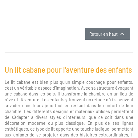

Retour en haut
Un lit cabane pour l’aventure des enfants
Le lit cabane est bien plus qu’un simple couchage pour enfants,
c’est un véritable espace d’imagination. Avec sa structure évoquant
une cabane dans les bois, il transforme la chambre en un lieu de
rêve et d’aventure. Les enfants y trouvent un refuge où ils peuvent
s’évader dans leurs jeux tout en restant dans le confort de leur
chambre. Les différents designs et matériaux utilisés permettent
de s’adapter à divers styles d'intérieurs, que ce soit dans une
décoration moderne ou plus classique. En plus de ses lignes
esthétiques, ce type de lit apporte une touche ludique, permettant
aux enfants de se projeter dans des histoires extraordinaires. Il