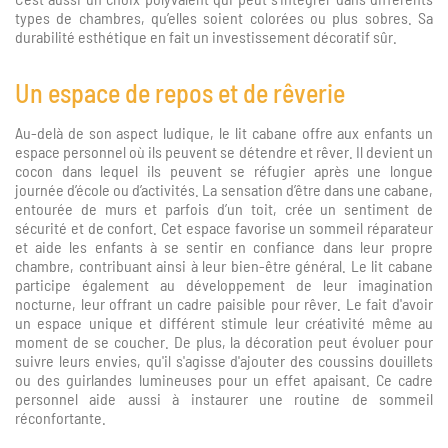
types de chambres, qu’elles soient colorées ou plus sobres. Sa
durabilité esthétique en fait un investissement décoratif sûr.
Un espace de repos et de rêverie
Au-delà de son aspect ludique, le lit cabane offre aux enfants un
espace personnel où ils peuvent se détendre et rêver. Il devient un
cocon dans lequel ils peuvent se réfugier après une longue
journée d’école ou d’activités. La sensation d’être dans une cabane,
entourée de murs et parfois d’un toit, crée un sentiment de
sécurité et de confort. Cet espace favorise un sommeil réparateur
et aide les enfants à se sentir en confiance dans leur propre
chambre, contribuant ainsi à leur bien-être général. Le lit cabane
participe également au développement de leur imagination
nocturne, leur offrant un cadre paisible pour rêver. Le fait d'avoir
un espace unique et différent stimule leur créativité même au
moment de se coucher. De plus, la décoration peut évoluer pour
suivre leurs envies, qu'il s'agisse d'ajouter des coussins douillets
ou des guirlandes lumineuses pour un effet apaisant. Ce cadre
personnel aide aussi à instaurer une routine de sommeil
réconfortante.