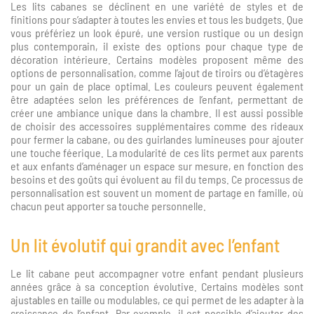
Les lits cabanes se déclinent en une variété de styles et de
finitions pour s’adapter à toutes les envies et tous les budgets. Que
vous préfériez un look épuré, une version rustique ou un design
plus contemporain, il existe des options pour chaque type de
décoration intérieure. Certains modèles proposent même des
options de personnalisation, comme l’ajout de tiroirs ou d’étagères
pour un gain de place optimal. Les couleurs peuvent également
être adaptées selon les préférences de l’enfant, permettant de
créer une ambiance unique dans la chambre. Il est aussi possible
de choisir des accessoires supplémentaires comme des rideaux
pour fermer la cabane, ou des guirlandes lumineuses pour ajouter
une touche féerique. La modularité de ces lits permet aux parents
et aux enfants d’aménager un espace sur mesure, en fonction des
besoins et des goûts qui évoluent au fil du temps. Ce processus de
personnalisation est souvent un moment de partage en famille, où
chacun peut apporter sa touche personnelle.
Un lit évolutif qui grandit avec l’enfant
Le lit cabane peut accompagner votre enfant pendant plusieurs
années grâce à sa conception évolutive. Certains modèles sont
ajustables en taille ou modulables, ce qui permet de les adapter à la
croissance de l’enfant. Par exemple, il est possible d’ajouter des