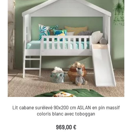
Lit cabane surélevé 90x200 cm ASLAN en pin massif
coloris blanc avec toboggan
Prix
969,00 €