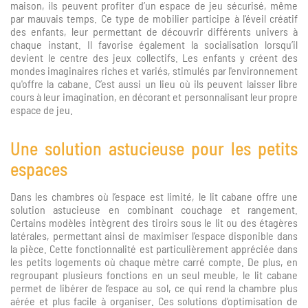
maison, ils peuvent profiter d’un espace de jeu sécurisé, même
par mauvais temps. Ce type de mobilier participe à l'éveil créatif
des enfants, leur permettant de découvrir différents univers à
chaque instant. Il favorise également la socialisation lorsqu’il
devient le centre des jeux collectifs. Les enfants y créent des
mondes imaginaires riches et variés, stimulés par l'environnement
qu'offre la cabane. C’est aussi un lieu où ils peuvent laisser libre
cours à leur imagination, en décorant et personnalisant leur propre
espace de jeu.
Une solution astucieuse pour les petits
espaces
Dans les chambres où l’espace est limité, le lit cabane offre une
solution astucieuse en combinant couchage et rangement.
Certains modèles intègrent des tiroirs sous le lit ou des étagères
latérales, permettant ainsi de maximiser l’espace disponible dans
la pièce. Cette fonctionnalité est particulièrement appréciée dans
les petits logements où chaque mètre carré compte. De plus, en
regroupant plusieurs fonctions en un seul meuble, le lit cabane
permet de libérer de l’espace au sol, ce qui rend la chambre plus
aérée et plus facile à organiser. Ces solutions d’optimisation de