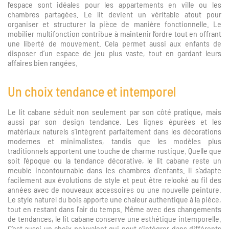
l’espace sont idéales pour les appartements en ville ou les
chambres partagées. Le lit devient un véritable atout pour
organiser et structurer la pièce de manière fonctionnelle. Le
mobilier multifonction contribue à maintenir l’ordre tout en offrant
une liberté de mouvement. Cela permet aussi aux enfants de
disposer d’un espace de jeu plus vaste, tout en gardant leurs
affaires bien rangées.
Un choix tendance et intemporel
Le lit cabane séduit non seulement par son côté pratique, mais
aussi par son design tendance. Les lignes épurées et les
matériaux naturels s’intègrent parfaitement dans les décorations
modernes et minimalistes, tandis que les modèles plus
traditionnels apportent une touche de charme rustique. Quelle que
soit l’époque ou la tendance décorative, le lit cabane reste un
meuble incontournable dans les chambres d’enfants. Il s’adapte
facilement aux évolutions de style et peut être relooké au fil des
années avec de nouveaux accessoires ou une nouvelle peinture.
Le style naturel du bois apporte une chaleur authentique à la pièce,
tout en restant dans l'air du temps. Même avec des changements
de tendances, le lit cabane conserve une esthétique intemporelle.
C’est aussi un choix polyvalent qui peut s’intégrer dans différents