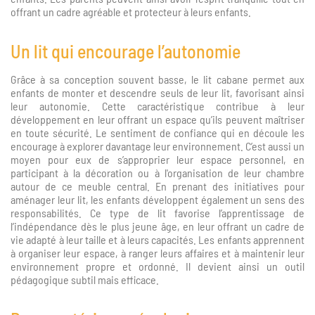
offrant un cadre agréable et protecteur à leurs enfants.
Un lit qui encourage l’autonomie
Grâce à sa conception souvent basse, le lit cabane permet aux
enfants de monter et descendre seuls de leur lit, favorisant ainsi
leur autonomie. Cette caractéristique contribue à leur
développement en leur offrant un espace qu’ils peuvent maîtriser
en toute sécurité. Le sentiment de confiance qui en découle les
encourage à explorer davantage leur environnement. C’est aussi un
moyen pour eux de s’approprier leur espace personnel, en
participant à la décoration ou à l'organisation de leur chambre
autour de ce meuble central. En prenant des initiatives pour
aménager leur lit, les enfants développent également un sens des
responsabilités. Ce type de lit favorise l’apprentissage de
l’indépendance dès le plus jeune âge, en leur offrant un cadre de
vie adapté à leur taille et à leurs capacités. Les enfants apprennent
à organiser leur espace, à ranger leurs affaires et à maintenir leur
environnement propre et ordonné. Il devient ainsi un outil
pédagogique subtil mais efficace.