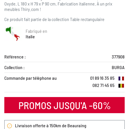
Oxyde. L 180 x H 79 x P 90 cm
. Fabrication italienne. À
un prix
meubles Thiry.com !
Ce produit fait partie de la collection
Table rectangulaire
Fabriqué en
Italie
Référence :
377908
Collection :
BURGA
Commande par téléphone au
01 89 16 35 85
082 71 45 65
PROMOS JUSQU'A -60%
Livraison offerte à 150km de Beauraing