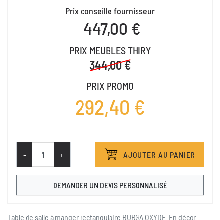
Prix conseillé fournisseur
447,00 €
PRIX MEUBLES THIRY
344,00 €
PRIX PROMO
292,40 €
-
+
AJOUTER AU PANIER
DEMANDER UN DEVIS PERSONNALISÉ
Table de salle à manger rectangulaire BURGA OXYDE. En décor