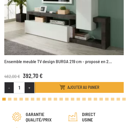
Ensemble meuble TV design BURGA 219 cm - proposé en 2...
392,70 €
462,00 €
-
+
AJOUTER AU PANIER
GARANTIE
DIRECT
QUALITÉ/PRIX
USINE