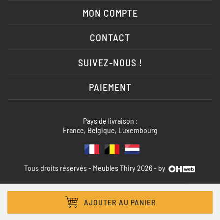
MON COMPTE
CONTACT
SUIVEZ-NOUS !
PAIEMENT
Pays de livraison :
France, Belgique, Luxembourg
Tous droits réservés - Meubles Thiry 2026 - by
AJOUTER AU PANIER